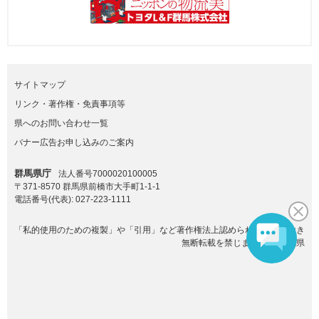
サイトマップ
リンク・著作権・免責事項等
県へのお問い合わせ一覧
バナー広告お申し込みのご案内
群馬県庁
法人番号7000020100005
〒371-8570 群馬県前橋市大手町1-1-1
電話番号(代表):
027-223-1111
「私的使用のための複製」や「引用」など著作権法上認められた場合を除き
無断転載を禁じます。(C)群馬県