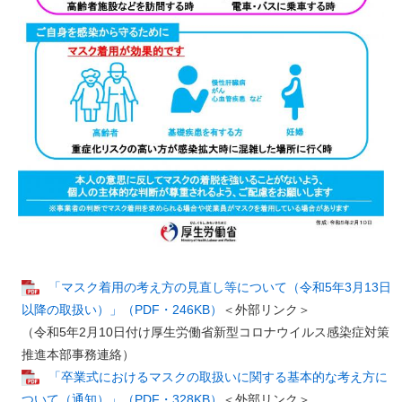
「マスク着用の考え方の見直し等について（令和5年3月13日
以降の取扱い）」（PDF・246KB）
＜外部リンク＞
​（令和5年2月10日付け厚生労働省新型コロナウイルス感染症対策
推進本部事務連絡）
「卒業式におけるマスクの取扱いに関する基本的な考え方に
ついて（通知）」（PDF・328KB）
＜外部リンク＞