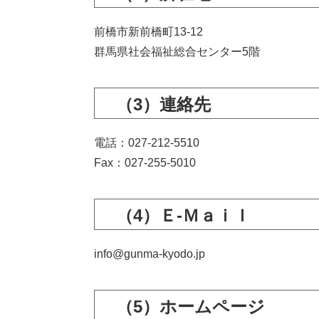
前橋市新前橋町13-12
群馬県社会福祉総合センター5階
（3）連絡先
電話：027-212-5510
Fax：027-255-5010
（4）Ｅ-Ｍａｉｌ
info@gunma-kyodo.jp
（5）ホームページ