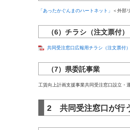
「あったかぐんまのハートネット」
＜外部
（6）チラシ（注文票付）
共同受注窓口広報用チラシ（注文票付）（
（7）県委託事業
工賃向上計画支援事業共同受注窓口設立・
2 共同受注窓口が行