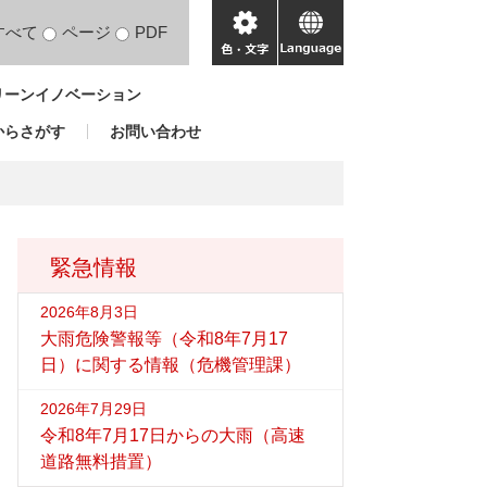
すべて
ページ
PDF
色・
language
文
リーンイノベーション
字
からさがす
お問い合わせ
緊急情報
2026年8月3日
大雨危険警報等（令和8年7月17
日）に関する情報（危機管理課）
2026年7月29日
令和8年7月17日からの大雨（高速
道路無料措置）