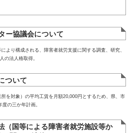
ンター協議会について
により構成される、障害者就労支援に関する調査、研究、
法人の法人格取得。
について
を対象）の平均工賃を月額20,000円とするため、県、市
6年度の三か年計画。
法（国等による障害者就労施設等か