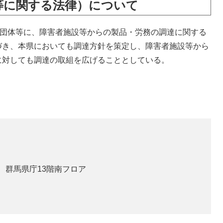
等に関する法律）について
共団体等に、障害者施設等からの製品・労務の調達に関する
づき、本県においても調達方針を策定し、障害者施設等から
に対しても調達の取組を広げることとしている。
1 群馬県庁13階南フロア