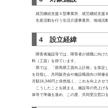
就労継続支援Ａ型事業所、就労継続支援
生産活動を行う生活介護事業所、地域活動
4 設立経緯
障害者施設等では、障害者が就職に向けた
料（工賃）を得ています。
県では、「群馬県工賃向上計画」を策定し、
を目指し、共同販売会や施設職員向け研修会
月額16,346円と依然低く、これを向上さ
こうしたことを踏まえ、施設等の売上げを
体等で準備を進め、この度、共同受注窓口