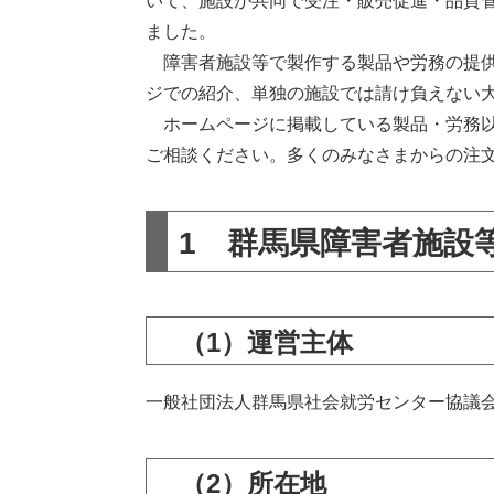
いて、施設が共同で受注・販売促進・品質
ました。
障害者施設等で製作する製品や労務の提供
ジでの紹介、単独の施設では請け負えない
ホームページに掲載している製品・労務以
ご相談ください。多くのみなさまからの注
1 群馬県障害者施設
（1）運営主体
一般社団法人群馬県社会就労センター協議
（2）所在地