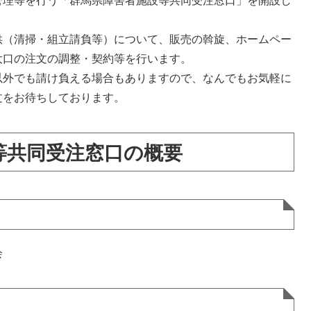
管理等を行う「群馬県障害者施設等共同受注窓口」を開設し
（清掃・組立請負等）について、販売の斡旋、ホームペー
大口の注文の調整・契約等を行います。
外でも請け負える場合もありますので、なんでもお気軽に
文をお待ちしております。
等共同受注窓口の概要
会