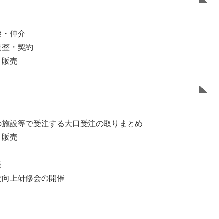
旋・仲介
調整・契約
・販売
施設等で受注する大口受注の取りまとめ
・販売
売
向上研修会の開催