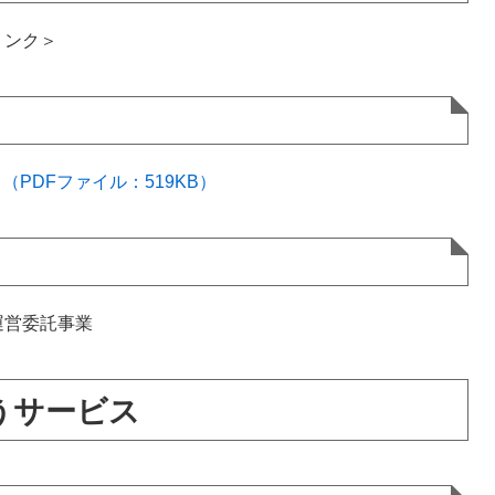
リンク＞
PDFファイル：519KB）
運営委託事業
うサービス