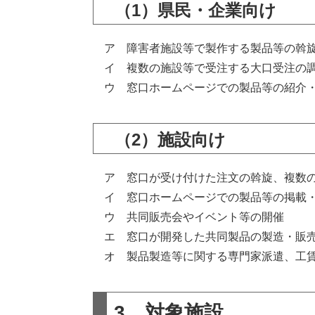
（1）県民・企業向け
ア 障害者施設等で製作する製品等の斡
イ 複数の施設等で受注する大口受注の
ウ 窓口ホームページでの製品等の紹介
（2）施設向け
ア 窓口が受け付けた注文の斡旋、複数の
イ 窓口ホームページでの製品等の掲載
ウ 共同販売会やイベント等の開催
エ 窓口が開発した共同製品の製造・販
オ 製品製造等に関する専門家派遣、工賃
3 対象施設