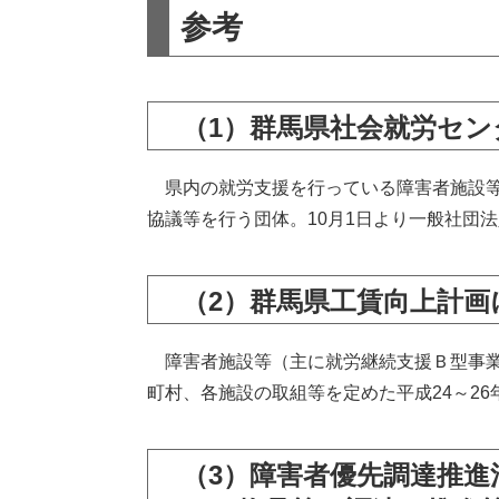
参考
（1）群馬県社会就労セ
県内の就労支援を行っている障害者施設等
協議等を行う団体。10月1日より一般社団
（2）群馬県工賃向上計画
障害者施設等（主に就労継続支援Ｂ型事業所
町村、各施設の取組等を定めた平成24～2
（3）障害者優先調達推進