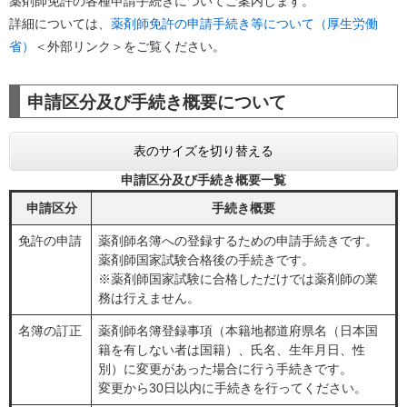
薬剤師免許の各種申請手続きについてご案内します。
詳細については、
薬剤師免許の申請手続き等について（厚生労働
省）
＜外部リンク＞
をご覧ください。
申請区分及び手続き概要について
表のサイズを切り替える
申請区分及び手続き概要一覧
申請区分
手続き概要
免許の申請
薬剤師名簿への登録するための申請手続きです。
薬剤師国家試験合格後の手続きです。
※薬剤師国家試験に合格しただけでは薬剤師の業
務は行えません。
名簿の訂正
薬剤師名簿登録事項（本籍地都道府県名（日本国
籍を有しない者は国籍）、氏名、生年月日、性
別）に変更があった場合に行う手続きです。
変更から30日以内に手続きを行ってください。