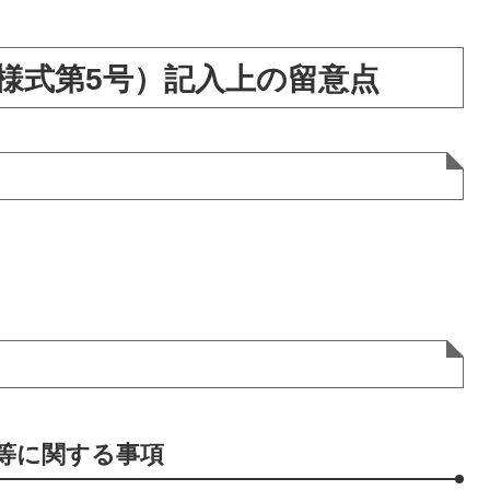
様式第5号）記入上の留意点
等に関する事項