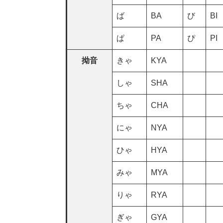
ば
BA
び
BI
ぱ
PA
ぴ
PI
拗音
きゃ
KYA
しゃ
SHA
ちゃ
CHA
にゃ
NYA
ひゃ
HYA
みゃ
MYA
りゃ
RYA
ぎゃ
GYA