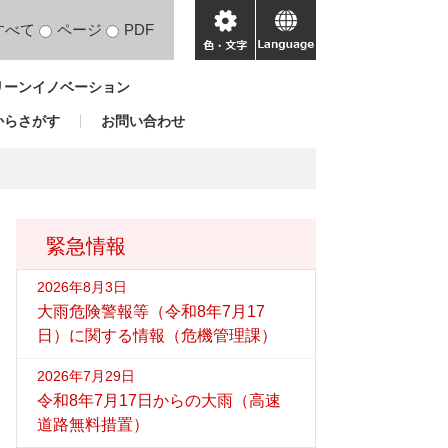
すべて
ページ
PDF
色・
language
文
リーンイノベーション
字
からさがす
お問い合わせ
緊急情報
2026年8月3日
大雨危険警報等（令和8年7月17
日）に関する情報（危機管理課）
2026年7月29日
令和8年7月17日からの大雨（高速
道路無料措置）