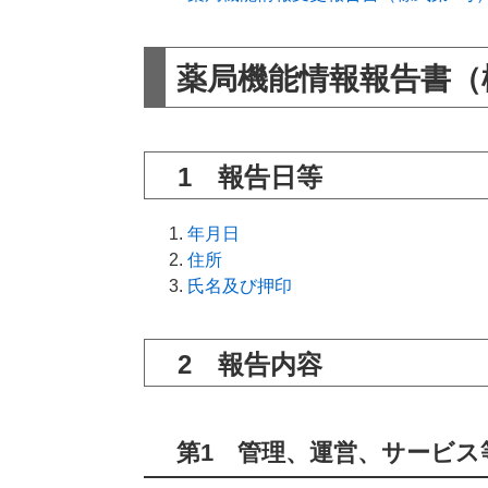
薬局機能情報報告書（
1 報告日等
年月日
住所
氏名及び押印
2 報告内容
第1 管理、運営、サービス