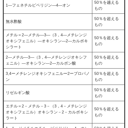
50％を越える
1―フェネチルピペリジン―4―オン
もの
50％を超える
無水酢酸
もの
メチル＝2―メチル―3―（3，4―メチレンジ
50％を超える
オキシフェニル）―オキシラン―2―カルボキ
もの
シラート
2―メチル―3―（3，4―メチレンジオキシフ
50％を超える
ェニル）―オキシラン―2―カルボン酸
もの
3,4ーメチレンジオキシフェニルー2ープロパノ
50％を超える
ン
もの
50％を超える
リゼルギン酸
もの
エチル＝2－メチル－3－（3，4－メチレンジ
50％を超える
オキシフェニル）オキシラン－2－カルボキシ
もの
ラート