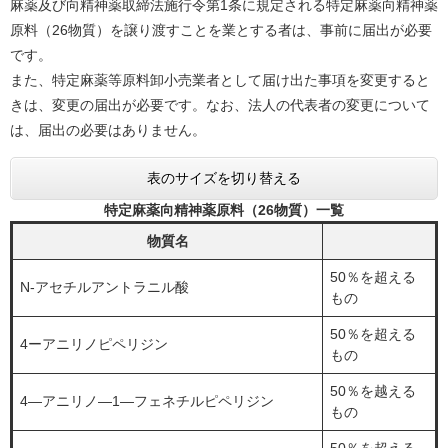
麻薬及び向精神薬取締法施行令第1条に規定される特定麻薬向精神薬
原料（26物質）を譲り渡すことを業とする者は、事前に届出が必要
です。
また、特定麻薬等原料卸小売業者として届け出た事項を変更すると
きは、変更の届出が必要です。なお、法人の代表者の変更について
は、届出の必要はありません。
表のサイズを切り替える
特定麻薬向精神薬原料（26物質）一覧
物質名
50％を超える
N-アセチルアントラニル酸
もの
50％を超える
4ーアニリノピペリジン
もの
50％を越える
4―アニリノ―1―フェネチルピペリジン
もの