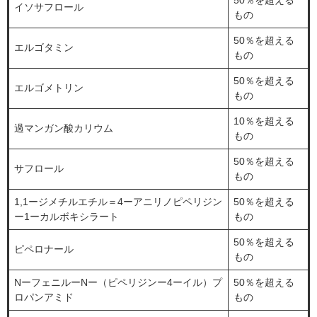
50％を超える
イソサフロール
もの
50％を超える
エルゴタミン
もの
50％を超える
エルゴメトリン
もの
10％を超える
過マンガン酸カリウム
もの
50％を超える
サフロール
もの
1,1ージメチルエチル＝4ーアニリノピペリジン
50％を超える
ー1ーカルボキシラート
もの
50％を超える
ピペロナール
もの
NーフェニルーNー（ピペリジンー4ーイル）プ
50％を超える
ロパンアミド
もの