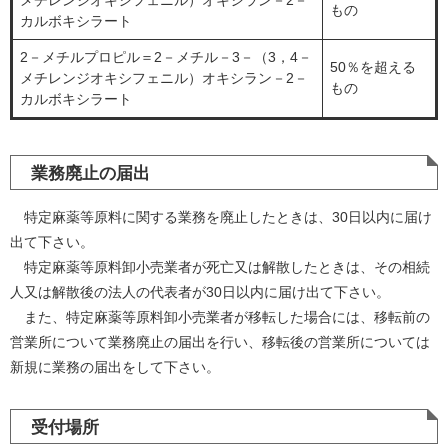
メチレンジオキシフェニル）オキシラン－2－
もの
カルボキシラート
2－メチルプロピル＝2－メチル－3－（3，4－
50％を超える
メチレンジオキシフェニル）オキシラン－2－
もの
カルボキシラート
業務廃止の届出
特定麻薬等原料に関する業務を廃止したときは、30日以内に届け
出て下さい。
特定麻薬等原料卸小売業者が死亡又は解散したときは、その相続
人又は解散後の法人の代表者が30日以内に届け出て下さい。
また、特定麻薬等原料卸小売業者が移転した場合には、移転前の
営業所について業務廃止の届出を行い、移転後の営業所については
新規に業務の届出をして下さい。
受付場所