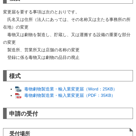
変更届を要する事項は次のとおりです。
氏名又は住所（法人にあっては、その名称又は主たる事務所の所
在地）の変更
毒物又は劇物を製造し、貯蔵し、又は運搬する設備の重要な部分
の変更
製造所、営業所又は店舗の名称の変更
登録に係る毒物又は劇物の品目の廃止
様式
毒物劇物製造業・輸入業変更届（Word：25KB）
毒物劇物製造業・輸入業変更届（PDF：35KB）
申請の受付
受付場所