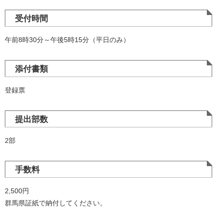
受付時間
午前8時30分～午後5時15分（平日のみ）
添付書類
登録票
提出部数
2部
手数料
2,500円
群馬県証紙で納付してください。