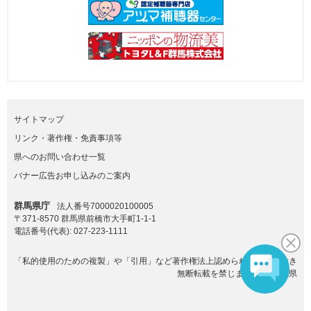
サイトマップ
リンク・著作権・免責事項等
県へのお問い合わせ一覧
バナー広告お申し込みのご案内
群馬県庁
法人番号7000020100005
〒371-8570 群馬県前橋市大手町1-1-1
電話番号(代表):
027-223-1111
「私的使用のための複製」や「引用」など著作権法上認められた場合を除き
無断転載を禁じます。(C)群馬県