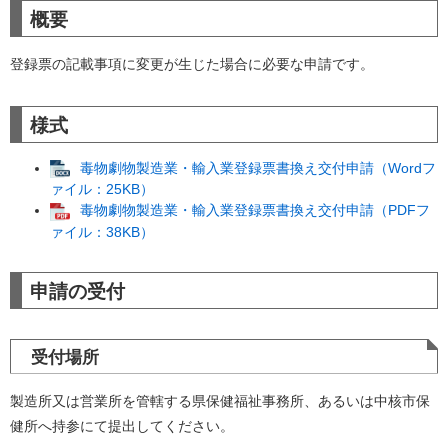
概要
登録票の記載事項に変更が生じた場合に必要な申請です。
様式
毒物劇物製造業・輸入業登録票書換え交付申請（Wordフ
ァイル：25KB）
毒物劇物製造業・輸入業登録票書換え交付申請（PDFフ
ァイル：38KB）
申請の受付
受付場所
製造所又は営業所を管轄する県保健福祉事務所、あるいは中核市保
健所へ持参にて提出してください。