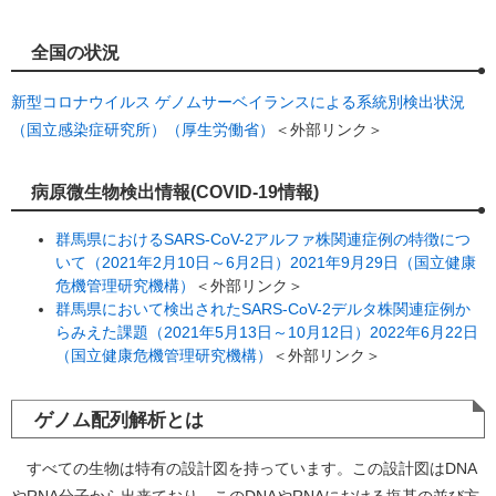
全国の状況
新型コロナウイルス ゲノムサーベイランスによる系統別検出状況
（国立感染症研究所）（厚生労働省）
＜外部リンク＞
病原微生物検出情報(COVID-19情報)
群馬県におけるSARS-CoV-2アルファ株関連症例の特徴につ
いて（2021年2月10日～6月2日）2021年9月29日（国立健康
危機管理研究機構）
＜外部リンク＞
群馬県において検出されたSARS-CoV-2デルタ株関連症例か
らみえた課題（2021年5月13日～10月12日）2022年6月22日
（国立健康危機管理研究機構）
＜外部リンク＞
ゲノム配列解析とは
すべての生物は特有の設計図を持っています。この設計図はDNA