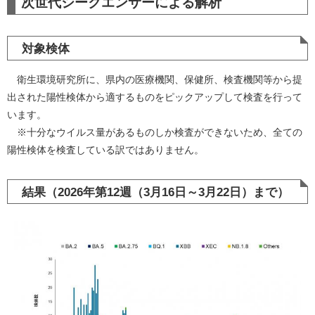
次世代シークエンサーによる解析
対象検体
衛生環境研究所に、県内の医療機関、保健所、検査機関等から提
出された陽性検体から適するものをピックアップして検査を行って
います。
※十分なウイルス量があるものしか検査ができないため、全ての
陽性検体を検査している訳ではありません。
結果（2026年第12週（3月16日～3月22日）まで）