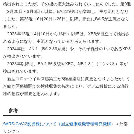
検出されましたが、その後の拡大はみられていませんでした。第9週
（2月28日～3月6日）以降、BA.2の検出が増加し、主な流行となり
ました。第25週（6月20日～26日）以降、新たにBA.5が主流となり
ました。
2023年15週（4月10日から16日）以降は、XBBが目立って検出さ
れるようになり、主流となっていると考えられます。
2024年は、JN.1（BA.2.86系統）や、その子孫株の1つであるKP.3
が検出されています。
2025年以降は、BA.2.86系統やXEC、NB.1.8.1（ニンバス）等が
検出されています。
新型コロナウイルス感染症が5類感染症に変更となりましたが、引
き続き医療機関での検体収集の協力により、ゲノム解析による流行
株の把握が重要と思われます。
参考
SARS-CoV-2変異株について（国立健康危機管理研究機構）
＜外部
リンク＞