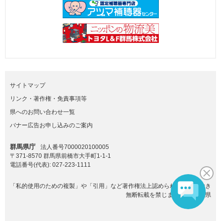
サイトマップ
リンク・著作権・免責事項等
県へのお問い合わせ一覧
バナー広告お申し込みのご案内
群馬県庁
法人番号7000020100005
〒371-8570 群馬県前橋市大手町1-1-1
電話番号(代表):
027-223-1111
「私的使用のための複製」や「引用」など著作権法上認められた場合を除き
無断転載を禁じます。(C)群馬県