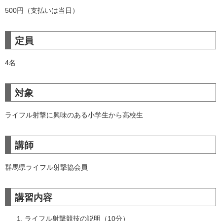
500円（支払いは当日）
定員
4名
対象
ライフル射撃に興味のある小学生から高校生
講師
群馬県ライフル射撃協会員
講習内容
ライフル射撃競技の説明（10分）