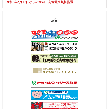
令和8年7月17日からの大雨（高速道路無料措置）
広告