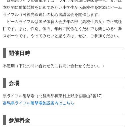
群馬県ライフル射撃場では、ライフル射撃に興味を持ち、または
本格的に射撃競技を始めてみたい小学生から高校生を対象にビーム
ライフル（可視光線銃）の初心者講習会を開催します。
ビームライフルは国民体育大会少年の部（高校生男女）で正式種
目です。また、性別、体力、年齢に関係なくだれでも楽しめる生涯
スポーツです。やってみたいと思う方は、ぜひ、ご参加ください。
開催日時
不定期（下記の問い合わせ先にお問い合わせください。）
会場
県ライフル射撃場（北群馬郡榛東村上野原吾妻山2番17）
群馬県ライフル射撃場施設案内はこちら
参加料金