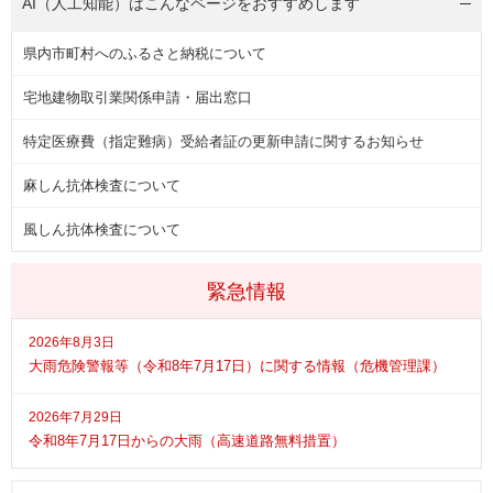
AI（人工知能）は
こんなページをおすすめします
県内市町村へのふるさと納税について
宅地建物取引業関係申請・届出窓口
特定医療費（指定難病）受給者証の更新申請に関するお知らせ
麻しん抗体検査について
風しん抗体検査について
緊急情報
2026年8月3日
大雨危険警報等（令和8年7月17日）に関する情報（危機管理課）
2026年7月29日
令和8年7月17日からの大雨（高速道路無料措置）