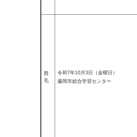
令和7年10月3日（金曜日）
西
毛
藤岡市総合学習センター