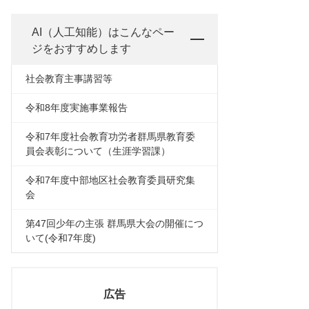
AI（人工知能）は
こんなペー
ジをおすすめします
社会教育主事講習等
令和8年度実施事業報告
令和7年度社会教育功労者群馬県教育委
員会表彰について（生涯学習課）
令和7年度中部地区社会教育委員研究集
会
第47回少年の主張 群馬県大会の開催につ
いて(令和7年度)
広告