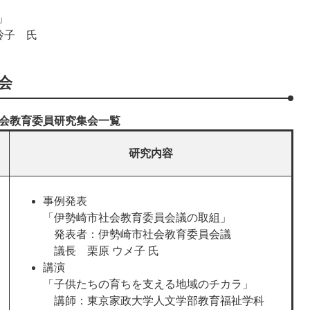
」
 玲子 氏
会
会教育委員研究集会一覧
研究内容
事例発表
「伊勢崎市社会教育委員会議の取組」
発表者：伊勢崎市社会教育委員会議
議長 栗原 ウメ子 氏
講演
「子供たちの育ちを支える地域のチカラ」
講師：東京家政大学人文学部教育福祉学科