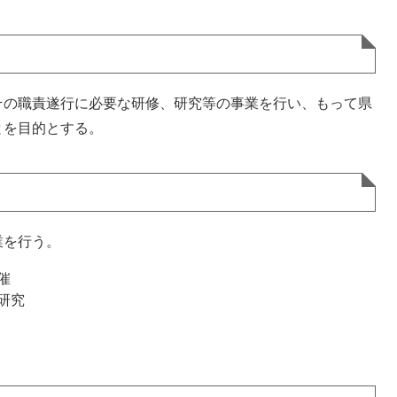
その職責遂行に必要な研修、研究等の事業を行い、もって県
とを目的とする。
業を行う。
催
研究