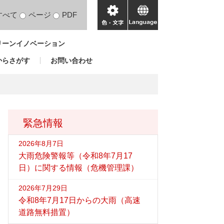
すべて
ページ
PDF
色・
language
文
リーンイノベーション
字
からさがす
お問い合わせ
緊急情報
2026年8月7日
大雨危険警報等（令和8年7月17
日）に関する情報（危機管理課）
2026年7月29日
令和8年7月17日からの大雨（高速
道路無料措置）