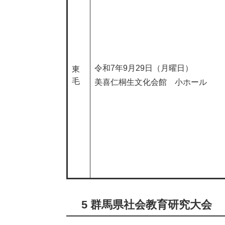
令和7年9月29日（月曜日）
東
毛
美喜仁桐生文化会館 小ホール
5 群馬県社会教育研究大会