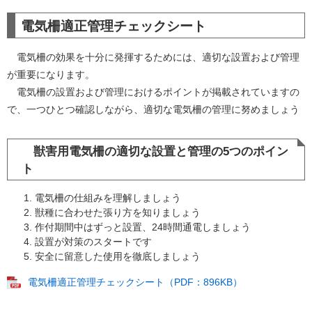
電気柵適正管理チェックシート
電気柵の効果を十分に発揮するためには、適切な設置および管理
が重要になります。
電気柵の設置および管理におけるポイントが掲載されていますの
で、一つひとつ確認しながら、適切な電気柵の管理に努めましょう
獣害用電気柵の適切な設置と管理の5つのポイン
ト
電気柵の仕組みを理解しましょう
獣種に合わせた張り方を知りましょう
作付期間中はずっと設置、24時間通電しましょう
設置が対策のスタートです
安全に留意した使用を徹底しましょう
電気柵適正管理チェックシート（PDF：896KB）