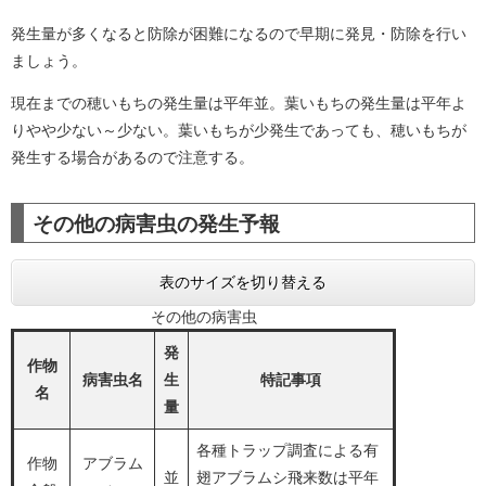
発生量が多くなると防除が困難になるので早期に発見・防除を行い
ましょう。
現在までの穂いもちの発生量は平年並。葉いもちの発生量は平年よ
りやや少ない～少ない。葉いもちが少発生であっても、穂いもちが
発生する場合があるので注意する。
その他の病害虫の発生予報
表のサイズを切り替える
その他の病害虫
発
作物
病害虫名
生
特記事項
名
量
各種トラップ調査による有
作物
アブラム
並
翅アブラムシ飛来数は平年