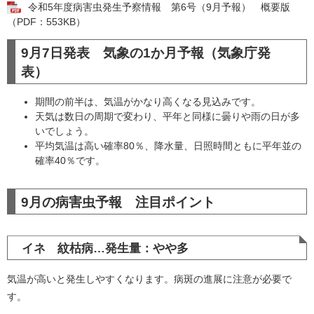
令和5年度病害虫発生予察情報 第6号（9月予報） 概要版
（PDF：553KB）
9月7日発表 気象の1か月予報（気象庁発
表）
期間の前半は、気温がかなり高くなる見込みです。
天気は数日の周期で変わり、平年と同様に曇りや雨の日が多
いでしょう。
平均気温は高い確率80％、降水量、日照時間ともに平年並の
確率40％です。
9月の病害虫予報 注目ポイント
イネ 紋枯病…発生量：やや多
気温が高いと発生しやすくなります。病斑の進展に注意が必要で
す。