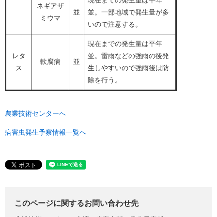
現在までの発生量は平年
ネギアザ
並
並。一部地域で発生量が多
ミウマ
いので注意する。
現在までの発生量は平年
レタ
並。雷雨などの強雨の後発
軟腐病
並
ス
生しやすいので強雨後は防
除を行う。
農業技術センターへ
病害虫発生予察情報一覧へ
このページに関するお問い合わせ先