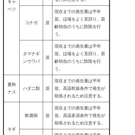
キャ
ベツ
現在までの発生量は平年
並。ほ場をよく見回り、若
コナガ
並
齢幼虫のうちに防除を行
う。
現在までの発生量は平年
タマナギ
並。ほ場をよく見回り、若
並
ンウワバ
齢幼虫のうちに防除を行
う。
現在までの発生量は平年
夏秋
ハダニ類
並
並。高温乾燥条件で発生が
ナス
助長されるため注意する。
現在までの発生量は平年
軟腐病
並
並。高温多湿条件で発生が
助長されるため注意する。
ネギ