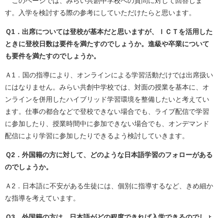
このページでは、みらい共創中学校への質問に対して回答しま
す。入学を検討する際の参考にしていただけたらと思います。
Ｑ1．出席については登校が基本だと思いますが、ＩＣＴを活用した
ときに登校日数は要件を満たすのでしょうか。進級や卒業について
も要件を満たすのでしょうか。
Ａ1．国の指導により、オンラインによる学習活動だけでは出席扱い
にはなりません。みらい共創中学校では、対面の授業を基本に、オ
ンラインを併用したハイブリッド学習環境を整備したいと考えてい
ます。仕事の都合などで登校できない場合でも、ライブ配信で学習
に参加したり、授業時間中に参加できない場合でも、オンデマンド
配信により学習に参加したりできるよう検討していきます。
Ｑ2．外国籍の方に対して、どのような日本語学習のフォローがある
のでしょうか。
Ａ2．日本語に不安がある生徒には、個別に指導するなど、きめ細か
な指導を考えています。
Ｑ3．外国籍の方は、日本語がどの程度できれば入学できるのでしょ