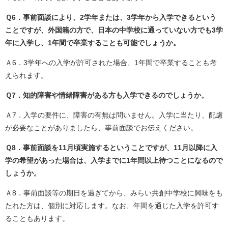
Ｑ6．事前面談により、2学年または、3学年から入学できるという
ことですが、外国籍の方で、日本の中学校に通っていない方でも3学
年に入学し、1年間で卒業することも可能でしょうか。
Ａ6．3学年への入学が許可された場合、1年間で卒業することも考
えられます。
Ｑ7．知的障害や情緒障害がある方も入学できるのでしょうか。
Ａ7．入学の要件に、障害の有無は問いません。入学に当たり、配慮
が必要なことがありましたら、事前面談でお伝えください。
Ｑ8．事前面談を11月頃実施するということですが、11月以降に入
学の希望があった場合は、入学までに1年間以上待つことになるので
しょうか。
Ａ8．事前面談等の期日を過ぎてから、みらい共創中学校に興味をも
たれた方は、個別に対応します。なお、年間を通じた入学を許可す
ることもあります。