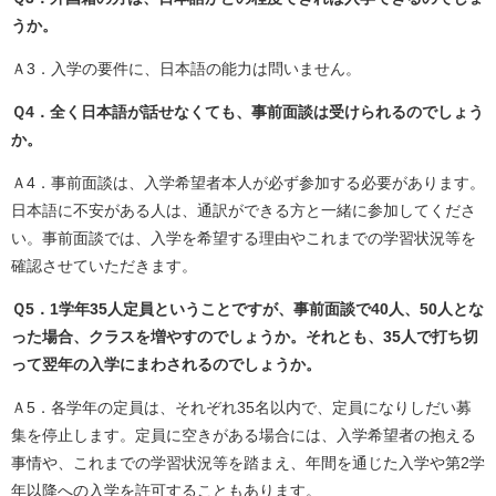
うか。
Ａ3．入学の要件に、日本語の能力は問いません。
Ｑ4．全く日本語が話せなくても、事前面談は受けられるのでしょう
か。
Ａ4．事前面談は、入学希望者本人が必ず参加する必要があります。
日本語に不安がある人は、通訳ができる方と一緒に参加してくださ
い。事前面談では、入学を希望する理由やこれまでの学習状況等を
確認させていただきます。
Ｑ5．1学年35人定員ということですが、事前面談で40人、50人とな
った場合、クラスを増やすのでしょうか。それとも、35人で打ち切
って翌年の入学にまわされるのでしょうか。
Ａ5．各学年の定員は、それぞれ35名以内で、定員になりしだい募
集を停止します。定員に空きがある場合には、入学希望者の抱える
事情や、これまでの学習状況等を踏まえ、年間を通じた入学や第2学
年以降への入学を許可することもあります。