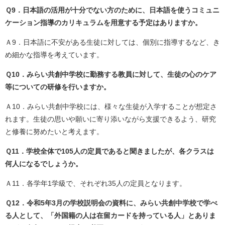
Ｑ9．日本語の活用が十分でない方のために、日本語を使うコミュニ
ケーション指導のカリキュラムを用意する予定はありますか。
Ａ9．日本語に不安がある生徒に対しては、個別に指導するなど、き
め細かな指導を考えています。
Ｑ10．みらい共創中学校に勤務する教員に対して、生徒の心のケア
等についての研修を行いますか。
Ａ10．みらい共創中学校には、様々な生徒が入学することが想定さ
れます。生徒の思いや願いに寄り添いながら支援できるよう、研究
と修養に努めたいと考えます。
Ｑ11．学校全体で105人の定員であると聞きましたが、各クラスは
何人になるでしょうか。
Ａ11．各学年1学級で、それぞれ35人の定員となります。
Ｑ12．令和5年3月の学校説明会の資料に、みらい共創中学校で学べ
る人として、「外国籍の人は在留カードを持っている人」とありま