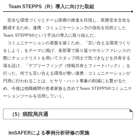
Team
STEPPS（R）導入に向けた取組
安全な環境づくりとチーム医療の推進を目指し、医療安全文化を
醸成するため、連携・コミュニケーション力の強化を目的とした
Team STEPPS®という手法の導入に取り組んだ。
コミュニケーションの基盤を築くため、「言い合える環境づくり
をしよう」をテーマに掲げ、各部署で振り返りやカンファレンスの
際にチェックリストを用いてスタッフ同士で気づきなどを共有する
場を設け、「デブリーフィング（情報共有とフィードバック）」を
行った。何でも言い合える環境が整い連携・コミュニケーションが
円滑に行われることは、ヒヤリ・ハット事象の削減にも繋がるた
め、今後は他職種間や患者家族も含めてTeam STEPPS®コミュニケ
ーションツールを活用していく。
（5）病院局共通
ImSAFERによる事例分析研修の実施