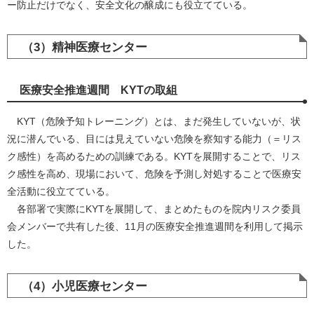
ー防止だけでなく、安全文化の醸成にも役立てている。
（3）精神医療センター
医療安全推進週間 KYTの取組
KYT（危険予知トレーニング）とは、まだ発生していないが、状
況に潜んでいる、目には見えていない危険を察知する能力（＝リス
ク感性）を高めるための訓練である。KYTを展開することで、リス
ク感性を高め、現場において、危険を予測し対処することで医療安
全活動に役立てている。
各部署で実際にKYTを展開して、まとめたものを院内リスク委員
会メンバーで共有した後、11月の医療安全推進週間を利用して掲示
した。
（4）小児医療センター