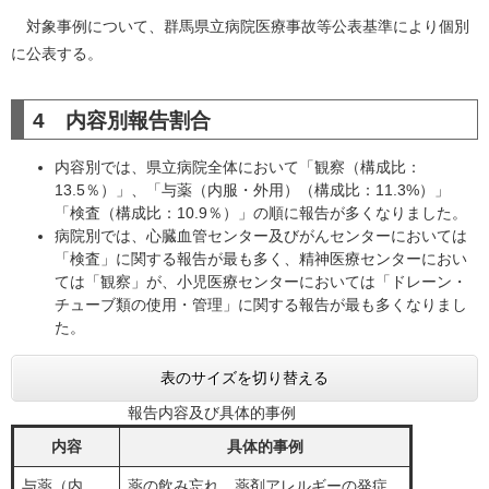
対象事例について、群馬県立病院医療事故等公表基準により個別
に公表する。
4 内容別報告割合
内容別では、県立病院全体において「観察（構成比：
13.5％）」、「与薬（内服・外用）（構成比：11.3%）」
「検査（構成比：10.9％）」の順に報告が多くなりました。
病院別では、心臓血管センター及びがんセンターにおいては
「検査」に関する報告が最も多く、精神医療センターにおい
ては「観察」が、小児医療センターにおいては「ドレーン・
チューブ類の使用・管理」に関する報告が最も多くなりまし
た。
表のサイズを切り替える
報告内容及び具体的事例
内容
具体的事例
与薬（内
薬の飲み忘れ、薬剤アレルギーの発症