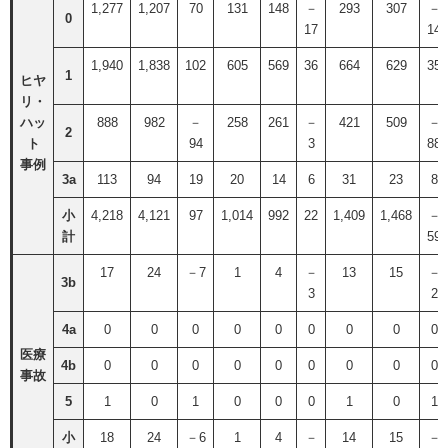
1,277
1,207
70
131
148
－
293
307
－
0
17
14
1,940
1,838
102
605
569
36
664
629
35
1
ヒヤ
リ・
ハッ
888
982
－
258
261
－
421
509
－
2
ト
94
3
88
事例
3a
113
94
19
20
14
6
31
23
8
小
4,218
4,121
97
1,014
992
22
1,409
1,468
－
計
59
17
24
－7
1
4
－
13
15
－
3b
3
2
4a
0
0
0
0
0
0
0
0
0
医療
4b
0
0
0
0
0
0
0
0
0
事故
5
1
0
1
0
0
0
1
0
1
小
18
24
－6
1
4
－
14
15
－