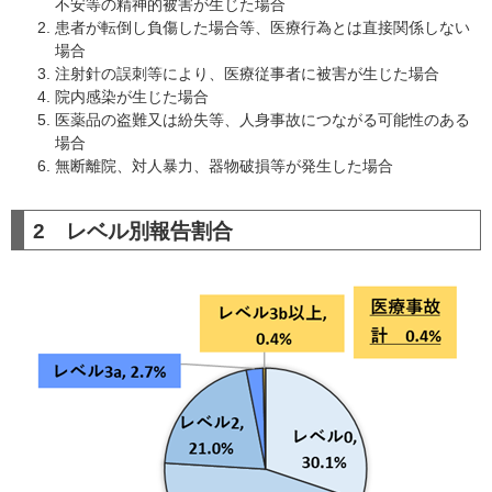
不安等の精神的被害が生じた場合
患者が転倒し負傷した場合等、医療行為とは直接関係しない
場合
注射針の誤刺等により、医療従事者に被害が生じた場合
院内感染が生じた場合
医薬品の盗難又は紛失等、人身事故につながる可能性のある
場合
無断離院、対人暴力、器物破損等が発生した場合
2 レベル別報告割合