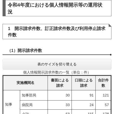
令和4年度における個人情報開示等の運用状
況
1 開示請求件数、訂正請求件数及び利用停止請求
件数
（1）開示請求件数
表のサイズを切り替える
個人情報開示請求件数の一覧（単位：件）
書面による
口頭による
合計件
実施機関名
請求
請求
数
知事部局
30
91
121
知事
病院局
33
24
57