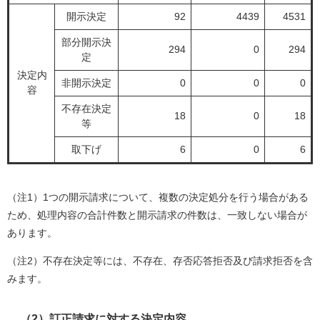
開示決定
92
4439
4531
部分開示決
294
0
294
定
決定内
非開示決定
0
0
0
容
不存在決定
18
0
18
等
取下げ
6
0
6
（注1）1つの開示請求について、複数の決定処分を行う場合がある
ため、処理内容の合計件数と開示請求の件数は、一致しない場合が
あります。
（注2）不存在決定等には、不存在、存否応答拒否及び請求拒否を含
みます。
（2）訂正請求に対する決定内容