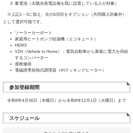
蓄電池（太陽光発電設備を既に設置している人が対象）
※上記1～3に加え、次の6項目をオプション（共同購入対象外）
として選択可能です。
ソーラーカーポート
家庭用ヒートポンプ給湯機（エコキュート）
HEMS
V2H（Vehicle to Home）：電気自動車から家庭に電力を供給
するコンバーター
屋根修繕
電磁誘導加熱式調理器（IHクッキングヒーター）
参加登録期間
令和8年4月30日（木曜日）から令和8年12月1日（火曜日）まで
スケジュール