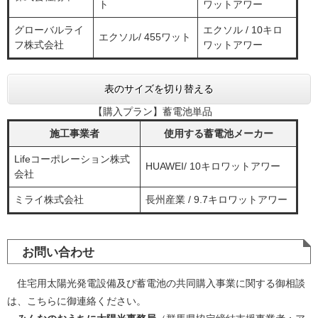
ト
ワットアワー
グローバルライ
エクソル / 10キロ
エクソル/ 455ワット
フ株式会社
ワットアワー
表のサイズを切り替える
【購入プラン】蓄電池単品
施工事業者
使用する蓄電池メーカー
Lifeコーポレーション株式
HUAWEI/ 10キロワットアワー
会社
ミライ株式会社
長州産業 / 9.7キロワットアワー
お問い合わせ
住宅用太陽光発電設備及び蓄電池の共同購入事業に関する御相談
は、こちらに御連絡ください。