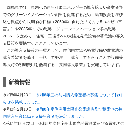
群馬県では、県内への再生可能エネルギーの導入拡大や産業分野
でのグリーンイノベーション創出を促進するため、民間投資を呼び
込む観点から長期的な目標（2050年に向けた「ぐんま5つのゼロ宣
言」）や2035年までの戦略（グリーンイノベーション群馬戦略
2035）を定めて、住宅・工場等への太陽光発電設備や蓄電池の導入
支援策を実施することとしています。
この導入支援策の一環として、住宅用太陽光発電設備や蓄電池の
購入希望者を募り、一括して発注し、購入してもらうことで設備等
導入時の初期費用を低減する「共同購入事業」を実施しています。
新着情報
令和8年4月23日
令和8年度の共同購入希望者の募集についてお知
らせを掲載しました。
令和8年2月19日
令和8年度住宅用太陽光発電設備及び蓄電池の共
同購入事業に係る支援事業者を決定しました。
​令和7年12月22日 令和8年度住宅用太陽光発電設備及び蓄電池の共