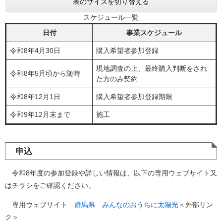
表のサイズを切り替える
スケジュール一覧
日付
事業スケジュール
令和8年4月30日
購入希望者参加登録
現地調査の上、最終購入判断をされ
令和8年5月頃から随時
た方のみ契約
令和8年12月1日
購入希望者参加登録期限
令和9年12月末まで
施工
申込
令和8年度の参加登録や詳しい情報は、以下の専用ウェブサイト又
はチラシをご確認ください。
専用ウェブサイト
群馬県 みんなのおうちに太陽光
＜外部リン
ク＞