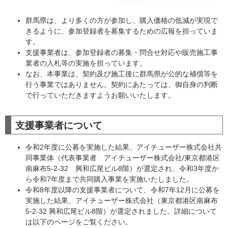
群馬県は、より多くの方が参加し、購入価格の低減が実現で
きるように、参加登録者を募集するための広報を担っていま
す。
支援事業者は、参加登録者の募集・問合せ対応や販売施工事
業者の入札等の実施を担っています。
なお、本事業は、契約及び施工後に群馬県が公的な補償等を
行う事業ではありません。契約にあたっては、御自身の判断
で行っていただきますようお願いいたします。
支援事業者について
令和2年度に公募を実施した結果、アイチューザー株式会社共
同事業体（代表事業者 アイチューザー株式会社/東京都港区
南麻布5-2-32 興和広尾ビル8階）が選定され、令和3年度か
ら令和7年度まで共同購入事業を実施いたしました。
令和8年度以降の支援事業者について、令和7年12月に公募を
実施した結果、アイチューザー株式会社（東京都港区南麻布
5-2-32 興和広尾ビル8階）が選定されました。詳細について
は以下のページをご覧ください。