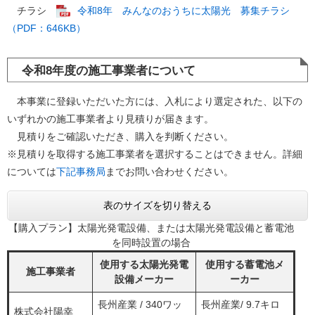
チラシ
令和8年 みんなのおうちに太陽光 募集チラシ
（PDF：646KB）
令和8年度の施工事業者について
本事業に登録いただいた方には、入札により選定された、以下の
いずれかの施工事業者より見積りが届きます。
見積りをご確認いただき、購入を判断ください。
※見積りを取得する施工事業者を選択することはできません。詳細
については
下記事務局
までお問い合わせください。
表のサイズを切り替える
【購入プラン】太陽光発電設備、または太陽光発電設備と蓄電池
を同時設置の場合
使用する太陽光発電
使用する蓄電池メ
施工事業者
設備メーカー
ーカー
長州産業 / 340ワッ
長州産業/ 9.7キロ
株式会社陽幸