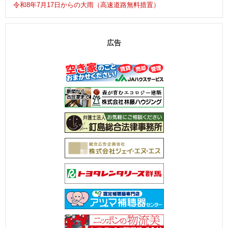
令和8年7月17日からの大雨（高速道路無料措置）
広告