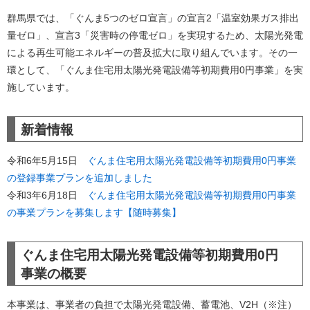
群馬県では、「ぐんま5つのゼロ宣言」の宣言2「温室効果ガス排出
量ゼロ」、宣言3「災害時の停電ゼロ」を実現するため、太陽光発電
による再生可能エネルギーの普及拡大に取り組んでいます。その一
環として、「ぐんま住宅用太陽光発電設備等初期費用0円事業」を実
施しています。
新着情報
​令和6年5月15日
ぐんま住宅用太陽光発電設備等初期費用0円事業
の登録事業プランを追加しました
令和3年6月18日
ぐんま住宅用太陽光発電設備等初期費用0円事業
の事業プランを募集します【随時募集】
ぐんま住宅用太陽光発電設備等初期費用0円
事業の概要
本事業は、事業者の負担で太陽光発電設備、蓄電池、V2H（※注）