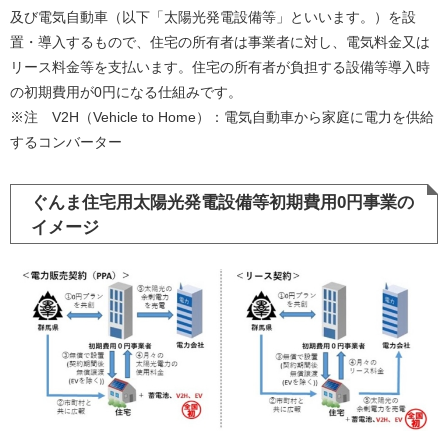
及び電気自動車（以下「太陽光発電設備等」といいます。）を設
置・導入するもので、住宅の所有者は事業者に対し、電気料金又は
リース料金等を支払います。住宅の所有者が負担する設備等導入時
の初期費用が0円になる仕組みです。
※注 V2H（Vehicle to Home）：電気自動車から家庭に電力を供給
するコンバーター
ぐんま住宅用太陽光発電設備等初期費用0円事業の
イメージ