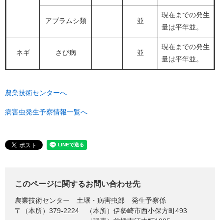
現在までの発生
アブラムシ類
並
量は平年並。
現在までの発生
ネギ
さび病
並
量は平年並。
農業技術センターへ
病害虫発生予察情報一覧へ
このページに関するお問い合わせ先
農業技術センター
土壌・病害虫部 発生予察係
〒（本所）379-2224
（本所）伊勢崎市西小保方町493