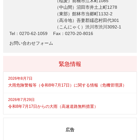
（稲麦）前橋市江木町1085
（中山間）沼田市井土上町1278
（東部）館林市当郷町1132-2
（高冷地）吾妻郡嬬恋村田代301
（こんにゃく）渋川市渋川3092-1
Tel：0270-62-1059
Fax：0270-20-8016
お問い合わせフォーム
緊急情報
2026年8月7日
大雨危険警報等（令和8年7月17日）に関する情報（危機管理課）
2026年7月29日
令和8年7月17日からの大雨（高速道路無料措置）
広告