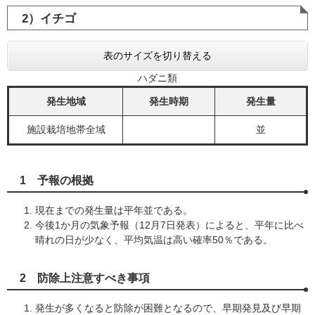
2）イチゴ
表のサイズを切り替える
ハダニ類
発生地域
発生時期
発生量
施設栽培地帯全域
並
1 予報の根拠
現在までの発生量は平年並である。
今後1か月の気象予報（12月7日発表）によると、平年に比べ
晴れの日が少なく、平均気温は高い確率50％である。
2 防除上注意すべき事項
発生が多くなると防除が困難となるので、早期発見及び早期