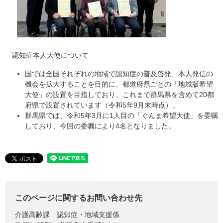
認知症本人大使について
国では全国それぞれの地域で認知症の普及啓発、本人発信の
機会を拡大することを目的に、都道府県ごとの「地域版希望
大使」の設置を目指しており、これまで群馬県を含めて20都
府県で設置されています（令和5年9月末時点）。
群馬県では、令和5年3月に1人目の「ぐんま希望大使」を委嘱
しており、今回の委嘱により4名となりました。
このページに関するお問い合わせ先
介護高齢課
認知症・地域支援係