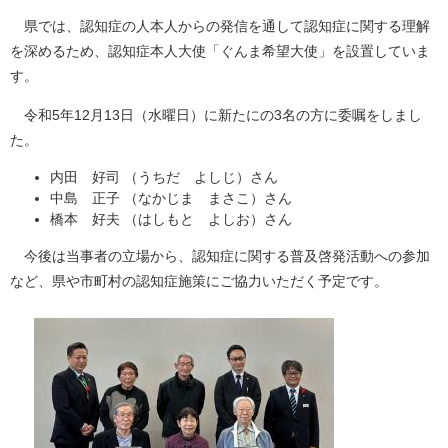
県では、認知症の人本人からの発信を通して認知症に関する理解
を深めるため、認知症本人大使「ぐんま希望大使」を設置していま
す。
令和5年12月13日（水曜日）に新たにの3名の方に委嘱をしまし
た。
内田 好司 （うちだ よしじ）さん
中島 正子 （なかじま まさこ）さん
橋本 好夫 （はしもと よしお）さん
今後は当事者の立場から、認知症に関する普及啓発活動への参加
など、県や市町村の認知症施策にご協力いただく予定です。