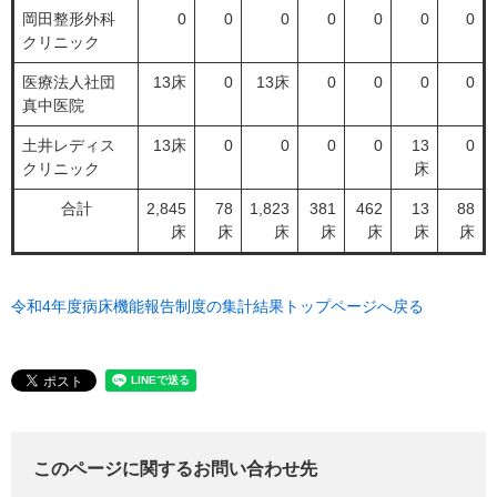
岡田整形外科
0
0
0
0
0
0
0
クリニック
医療法人社団
13床
0
13床
0
0
0
0
真中医院
土井レディス
13床
0
0
0
0
13
0
クリニック
床
合計
2,845
78
1,823
381
462
13
88
床
床
床
床
床
床
床
令和4年度病床機能報告制度の集計結果トップページへ戻る
このページに関するお問い合わせ先