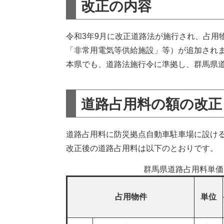
改正の内容
令和3年9月に改正道路法が施行され、占用
「非常用電気等供給施設」等）が追加され
本県でも、道路法施行令に準拠し、群馬県
道路占用料の額の改正
道路占用料に防災拠点自動車駐車場に設け
改正後の道路占用料は以下のとおりです。
群馬県道路占用料単価（
占用物件
単位