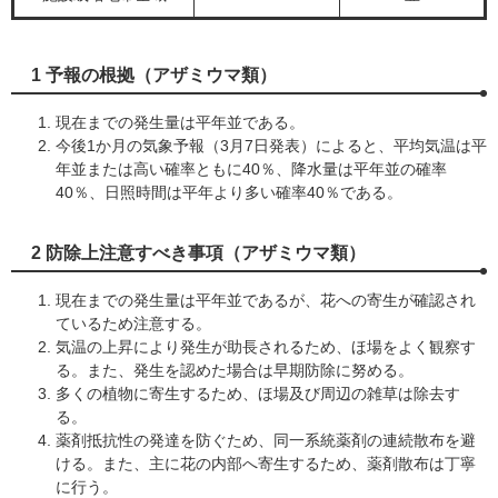
1 予報の根拠（アザミウマ類）
現在までの発生量は平年並である。
今後1か月の気象予報（3月7日発表）によると、平均気温は平
年並または高い確率ともに40％、降水量は平年並の確率
40％、日照時間は平年より多い確率40％である。
2 防除上注意すべき事項（アザミウマ類）
現在までの発生量は平年並であるが、花への寄生が確認され
ているため注意する。
気温の上昇により発生が助長されるため、ほ場をよく観察す
る。また、発生を認めた場合は早期防除に努める。
多くの植物に寄生するため、ほ場及び周辺の雑草は除去す
る。
薬剤抵抗性の発達を防ぐため、同一系統薬剤の連続散布を避
ける。また、主に花の内部へ寄生するため、薬剤散布は丁寧
に行う。