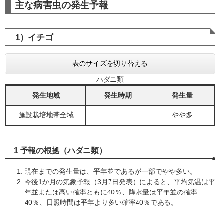
主な病害虫の発生予報
1）イチゴ
表のサイズを切り替える
ハダニ類
発生地域
発生時期
発生量
施設栽培地帯全域
やや多
1 予報の根拠（ハダニ類）
現在までの発生量は、平年並であるが一部でやや多い。
今後1か月の気象予報（3月7日発表）によると、平均気温は平
年並または高い確率ともに40％、降水量は平年並の確率
40％、日照時間は平年より多い確率40％である。