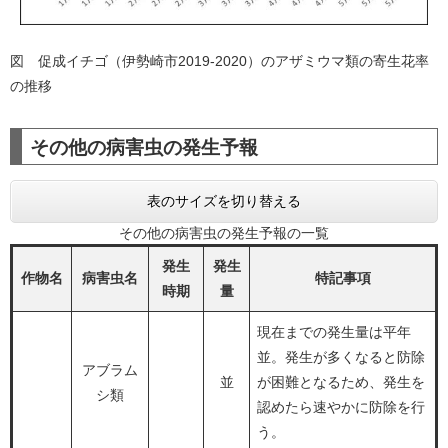
図 促成イチゴ（伊勢崎市2019-2020）のアザミウマ類の寄生花率
の推移
その他の病害虫の発生予報
表のサイズを切り替える
その他の病害虫の発生予報の一覧
発生
発生
作物名
病害虫名
特記事項
時期
量
現在までの発生量は平年
並。発生が多くなると防除
アブラム
並
が困難となるため、発生を
シ類
認めたら速やかに防除を行
う。