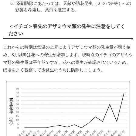
薬剤防除にあたっては、天敵や訪花昆虫（ミツバチ等）への
影響を考慮し、薬剤を選定する。
＜イチゴ＞春先のアザミウマ類の発生に注意をしてく
ださい
これからの時期は気温の上昇によりアザミウマ類の発生量が増え始
め、3月以降は花への寄生が増加します。現時点のイチゴのアザミウ
マ類の発生量は平年並ですが、花への寄生が確認されているため、
ほ場をよく観察して少発生のうちに防除しましょう。