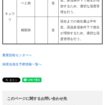
並。多湿条件下で発生が増
ベと病
並
加するため、適切な湿度管
理を行う。
キュウ
リ
現在までの発生量は平年
並。高温多湿条件下で発生
褐斑病
並
が増加するため、適切な湿
度管理を行う。
農業技術センターへ
病害虫発生予察情報一覧へ
このページに関するお問い合わせ先