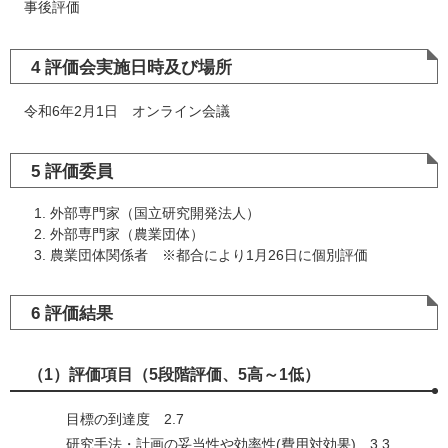
事後評価
4 評価会実施日時及び場所
令和6年2月1日 オンライン会議
5 評価委員
外部専門家（国立研究開発法人）
外部専門家（農業団体）
農業団体関係者 ※都合により1月26日に個別評価
6 評価結果
（1）評価項目（5段階評価、5高～1低）
目標の到達度 2.7
研究手法・計画の妥当性や効率性(費用対効果) 3.3