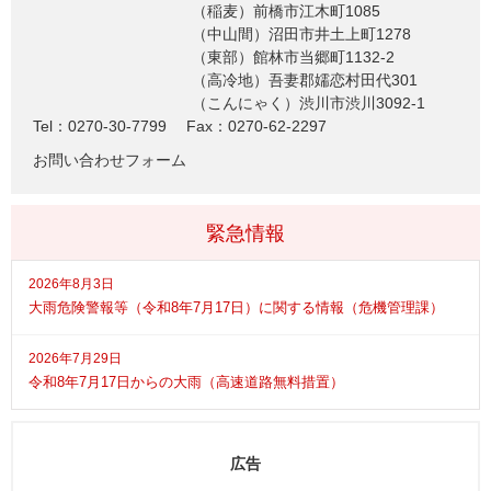
（稲麦）前橋市江木町1085
（中山間）沼田市井土上町1278
（東部）館林市当郷町1132-2
（高冷地）吾妻郡嬬恋村田代301
（こんにゃく）渋川市渋川3092-1
Tel：0270-30-7799
Fax：0270-62-2297
お問い合わせフォーム
緊急情報
2026年8月3日
大雨危険警報等（令和8年7月17日）に関する情報（危機管理課）
2026年7月29日
令和8年7月17日からの大雨（高速道路無料措置）
広告