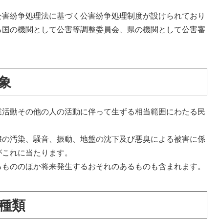
公害紛争処理法に基づく公害紛争処理制度が設けられており
る国の機関として公害等調整委員会、県の機関として公害審
象
業活動その他の人の活動に伴って生ずる相当範囲にわたる民
壌の汚染、騒音、振動、地盤の沈下及び悪臭による被害に係
がこれに当たります。
るもののほか将来発生するおそれのあるものも含まれます。
種類