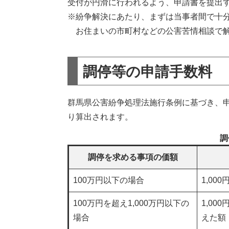
受付が円滑に行われるよう、申請書を提出
※紛争解決にあたり、まずは当事者間で十
お住まいの市町村などの公害苦情相談で解
調停等の申請手数料
群馬県公害紛争処理法施行条例に基づき、
り算出されます。
調
調停を求める事項の価額
100万円以下の場合
1,000
100万円を超え1,000万円以下の
1,0
場合
えた額