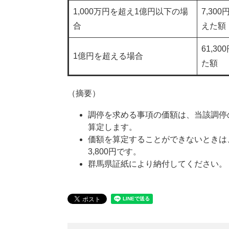
1,000万円を超え1億円以下の場
7,30
合
えた額
61,
1億円を超える場合
た額
（摘要）
調停を求める事項の価額は、当該調停
算定します。
価額を算定することができないときは
3,800円です。
群馬県証紙により納付してください。