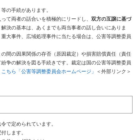
」等の手続があります。
入って両者の話合いを積極的にリードし、
双方の互譲に基づ
。解決の基本は、あくまでも両当事者の話し合いにありま
、重大事件、広域処理事件に当たる場合は、公害等調整委員
との間の因果関係の存否（原因裁定）や損害賠償責任（責任
て紛争の解決を図る手続きです。裁定は国の公害等調整委員
、
こちら「公害等調整委員会ホームページ」
＜外部リンク＞
法令で定められています。
配付します。