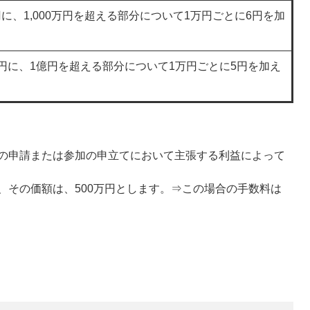
0円に、1,000万円を超える部分について1万円ごとに6円を加
300円に、1億円を超える部分について1万円ごとに5円を加え
の申請または参加の申立てにおいて主張する利益によって
、その価額は、500万円とします。⇒この場合の手数料は