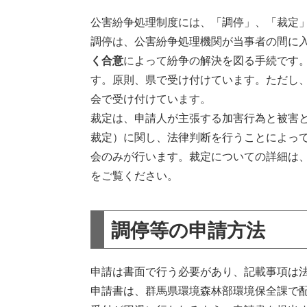
公害紛争処理制度には、「調停」、「裁定
調停は、公害紛争処理機関が当事者の間に
く合意
によって紛争の解決を図る手続です
す。原則、県で受け付けています。ただし
会で受け付けています。
裁定は、申請人が主張する加害行為と被害
裁定）に関し、法律判断を行うことによっ
会のみが行います。裁定についての詳細は
をご覧ください。
調停等の申請方法
申請は書面で行う必要があり、記載事項は
申請書は、群馬県環境森林部環境保全課で