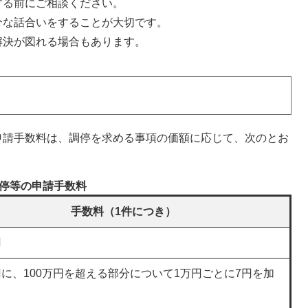
する前にご相談ください。
分な話合いをすることが大切です。
決が図れる場合もあります。
申請手数料は、調停を求める事項の価額に応じて、次のとお
停等の申請手数料
手数料（1件につき）
円
00円に、100万円を超える部分について1万円ごとに7円を加