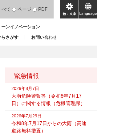
すべて
ページ
PDF
色・
language
文
リーンイノベーション
字
からさがす
お問い合わせ
緊急情報
2026年8月7日
大雨危険警報等（令和8年7月17
日）に関する情報（危機管理課）
2026年7月29日
令和8年7月17日からの大雨（高速
道路無料措置）