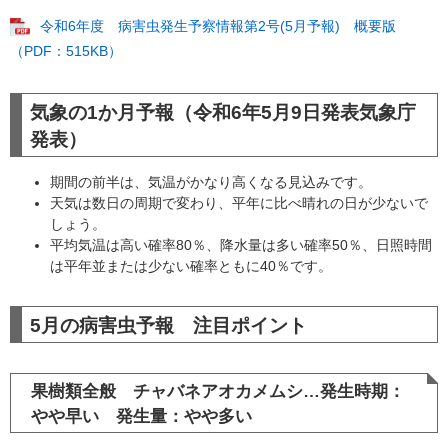
令和6年度 病害虫発生予察情報第2号(5月予報) 概要版
（PDF：515KB）
気象の1か月予報（令和6年5月9日発表気象庁
発表）
期間の前半は、気温がかなり高くなる見込みです。
天気は数日の周期で変わり、平年に比べ晴れの日が少ないで
しょう。
平均気温は高い確率80％、降水量は多い確率50％、日照時間
は平年並または少ない確率ともに40％です。
5月の病害虫予報 注目ポイント
果樹類全般 チャバネアオカメムシ…発生時期：
やや早い 発生量：やや多い