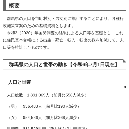
概要
群馬県の人口を市町村別・男女別に推計することにより、各種行
政施策立案のための基礎資料とします。
令和2（2020）年国勢調査の結果による人口等を基礎とし、これ
に住民基本台帳による出生・死亡・転入・転出の数を加減して、人
口等を推計したものです。
群馬県の人口と世帯の動き【令和6年7月1日現在】
人口と世帯
人口総数 1,891,069人（前月比558人減少）
（男） 936,483人（前月比190人減少）
（女） 954,586人（前月比368人減少）
世帯数 831,529世帯（前月比440世帯増加）