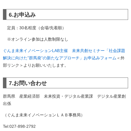
6.お申込み
定員：30名程度（会場/先着順）
※オンライン参加は人数制限なし
ぐんま未来イノベーションLAB主催 未来共創セミナー「社会課題
解決に向けた”群馬発”の新たなアプローチ」お申込みフォーム
＜外
部リンク＞
よりお願いいたします。
7.お問い合わせ
群馬県 産業経済部 未来投資・デジタル産業課 デジタル産業創
出係
（ぐんま未来イノベーションＬＡＢ事務局）
Tel:027-898-2792