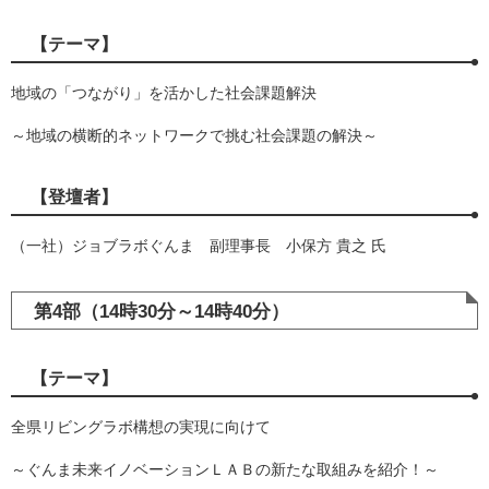
【テーマ】
地域の「つながり」を活かした社会課題解決
～地域の横断的ネットワークで挑む社会課題の解決～
【登壇者】
（一社）ジョブラボぐんま 副理事長 小保方 貴之 氏
第4部（14時30分～14時40分）
【テーマ】
全県リビングラボ構想の実現に向けて
～ぐんま未来イノベーションＬＡＢの新たな取組みを紹介！～