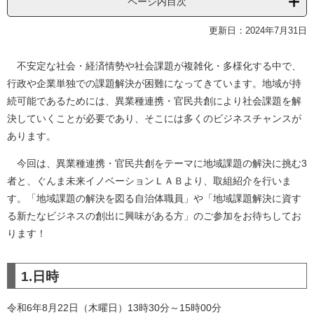
ページ内目次
更新日：2024年7月31日
​
不安定な社会・経済情勢や社会課題が複雑化・多様化する中で、
行政や企業単独での課題解決が困難になってきています。地域が持
続可能であるためには、異業種連携・官民共創により社会課題を解
決していくことが必要であり、そこには多くのビジネスチャンスが
あります。
今回は、異業種連携・官民共創をテーマに地域課題の解決に挑む3
者と、ぐんま未来イノベーションＬＡＢより、取組紹介を行いま
す。「地域課題の解決を図る自治体職員」や「地域課題解決に資す
る新たなビジネスの創出に興味がある方」のご参加をお待ちしてお
ります！
1.日時
令和6年8月22日（木曜日）13時30分～15時00分