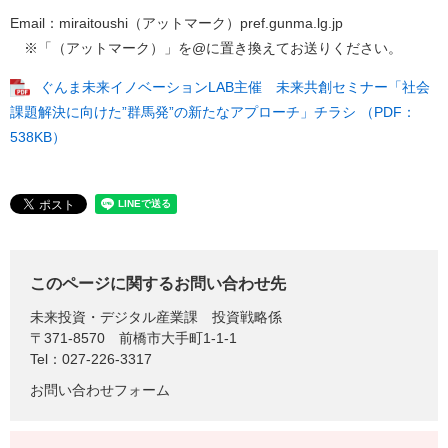
Email：miraitoushi（アットマーク）pref.gunma.lg.jp
※「（アットマーク）」を@に置き換えてお送りください。
ぐんま未来イノベーションLAB主催 未来共創セミナー「社会
課題解決に向けた”群馬発”の新たなアプローチ」チラシ （PDF：
538KB）
このページに関するお問い合わせ先
未来投資・デジタル産業課
投資戦略係
〒371-8570
前橋市大手町1-1-1
Tel：027-226-3317
お問い合わせフォーム