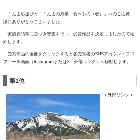
ぐんま応援びと「ぐんまの風景・食べもの（春）」へのご応募、
誠にありがとうございました。
実施要領等に基づき審査を行い、受賞作品を決定しましたので紹
介します。
受賞作品の画像をクリックすると各受賞者のSNSアカウントプロ
フィール画面（InstagramまたはX：外部リンク）へ移動します。
第1位
＜外部リンク＞