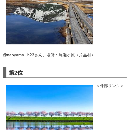
@naoyama_jb23さん、場所：尾瀬ヶ原（片品村）
第2位
＜外部リンク＞