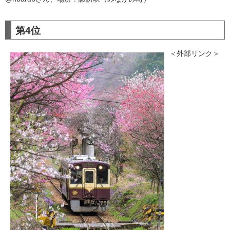
第4位
＜外部リンク＞