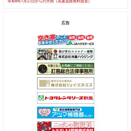
令和8年7月17日からの大雨（高速道路無料措置）
広告