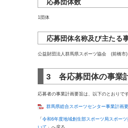
応募団体数
1団体
応募団体名称及び主たる
公益財団法人群馬県スポーツ協会 (前橋市)
3 各応募団体の事業
応募者の事業計画要旨は、以下のとおりで
群馬県総合スポーツセンター事業計画要旨
「
令和6年度地域創生部スポーツ局スポー
いて
」へ戻る