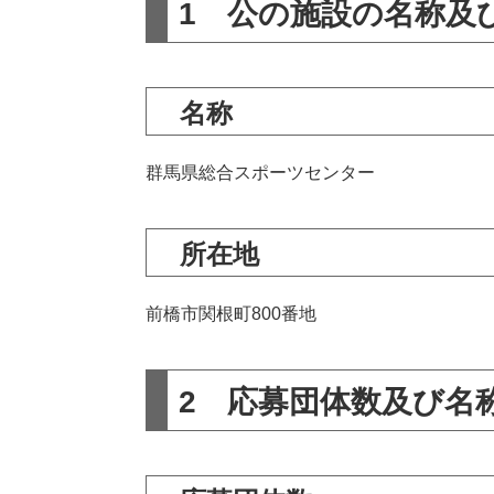
1 公の施設の名称及
名称
群馬県総合スポーツセンター
所在地
前橋市関根町800番地
2 応募団体数及び名