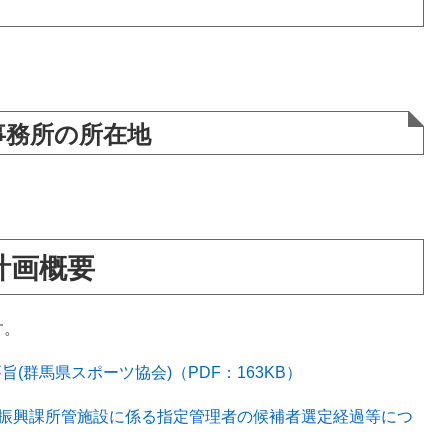
事務所の所在地
計画概要
す。
(群馬県スポーツ協会)（PDF：163KB）
ツ振興課所管施設に係る指定管理者の候補者選定経過等につ