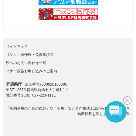
サイトマップ
リンク・著作権・免責事項等
県へのお問い合わせ一覧
バナー広告お申し込みのご案内
群馬県庁
法人番号7000020100005
〒371-8570 群馬県前橋市大手町1-1-1
電話番号(代表):
027-223-1111
「私的使用のための複製」や「引用」など著作権法上認められた場合を除き
無断転載を禁じます。(C)群馬県