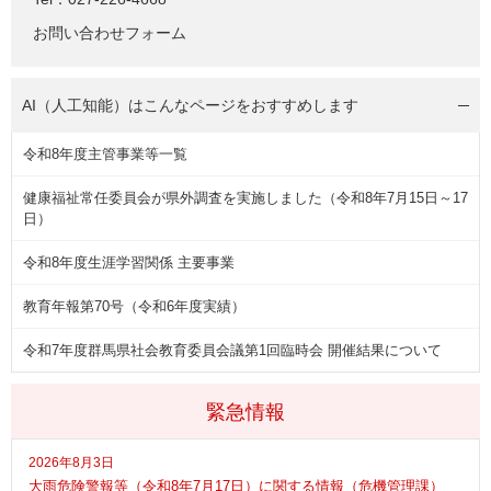
お問い合わせフォーム
AI（人工知能）は
こんなページをおすすめします
令和8年度主管事業等一覧
健康福祉常任委員会が県外調査を実施しました（令和8年7月15日～17
日）
令和8年度生涯学習関係 主要事業
教育年報第70号（令和6年度実績）
令和7年度群馬県社会教育委員会議第1回臨時会 開催結果について
緊急情報
2026年8月3日
大雨危険警報等（令和8年7月17日）に関する情報（危機管理課）