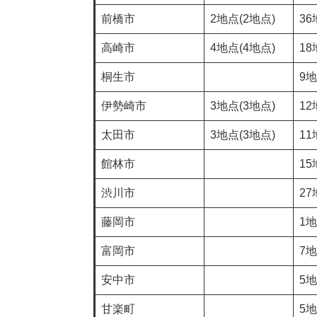
前橋市
2地点(2地点)
36
高崎市
4地点(4地点)
18
桐生市
9
伊勢崎市
3地点(3地点)
12
太田市
3地点(3地点)
11
館林市
15
渋川市
27
藤岡市
1
富岡市
7
安中市
5
甘楽町
5