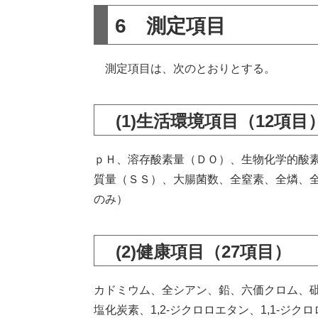
6 測定項目
測定項目は、次のとおりとする。
(1)生活環境項目（12項目
ｐＨ、溶存酸素量（ＤＯ）、生物化学的酸
質量（ＳＳ）、大腸菌数、全窒素、全燐、
のみ）
(2)健康項目（27項目）
カドミウム、全シアン、鉛、六価クロム、
塩化炭素、1,2-ジクロロエタン、1,1-ジクロ