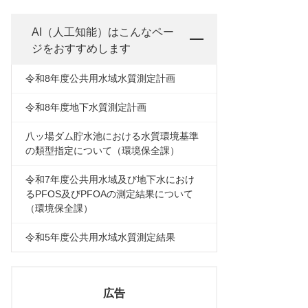
AI（人工知能）は
こんなペー
ジをおすすめします
令和8年度公共用水域水質測定計画
令和8年度地下水質測定計画
八ッ場ダム貯水池における水質環境基準
の類型指定について（環境保全課）
令和7年度公共用水域及び地下水におけ
るPFOS及びPFOAの測定結果について
（環境保全課）
令和5年度公共用水域水質測定結果
広告