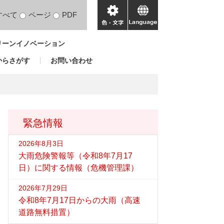
すべて
ページ
PDF
色・
language
文
リーンイノベーション
字
からさがす
お問い合わせ
緊急情報
2026年8月3日
大雨危険警報等（令和8年7月17
日）に関する情報（危機管理課）
2026年7月29日
令和8年7月17日からの大雨（高速
道路無料措置）