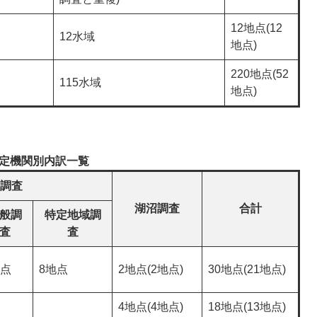
12地点(12
12水域
地点)
220地点(52
115水域
地点)
定機関別内訳一覧
調査
湖沼調査
合計
般調
特定地域調
査
査
地点
8地点
2地点(2地点)
30地点(21地点)
4地点(4地点)
18地点(13地点)