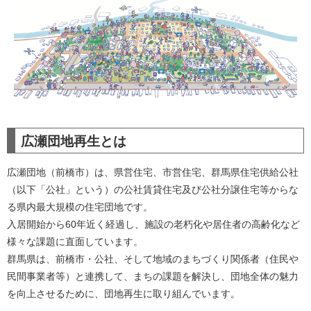
広瀬団地再生とは
広瀬団地（前橋市）は、県営住宅、市営住宅、群馬県住宅供給公社
（以下「公社」という）の公社賃貸住宅及び公社分譲住宅等からな
る県内最大規模の住宅団地です。
入居開始から60年近く経過し、施設の老朽化や居住者の高齢化など
様々な課題に直面しています。
群馬県は、前橋市・公社、そして地域のまちづくり関係者（住民や
民間事業者等）と連携して、まちの課題を解決し、団地全体の魅力
を向上させるために、団地再生に取り組んでいます。