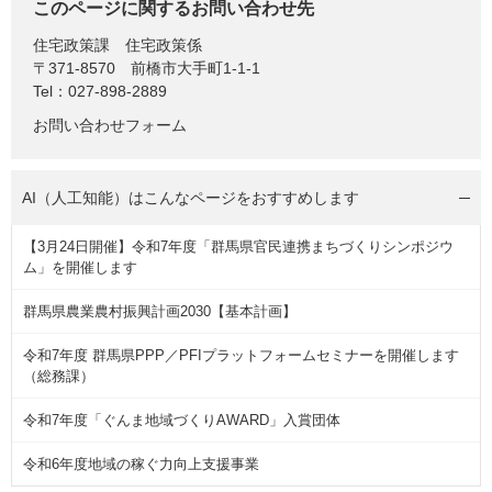
このページに関するお問い合わせ先
住宅政策課
住宅政策係
〒371-8570
前橋市大手町1-1-1
Tel：027-898-2889
お問い合わせフォーム
AI（人工知能）は
こんなページをおすすめします
【3月24日開催】令和7年度「群馬県官民連携まちづくりシンポジウ
ム」を開催します
群馬県農業農村振興計画2030【基本計画】
令和7年度 群馬県PPP／PFIプラットフォームセミナーを開催します
（総務課）
令和7年度「ぐんま地域づくりAWARD」入賞団体
令和6年度地域の稼ぐ力向上支援事業