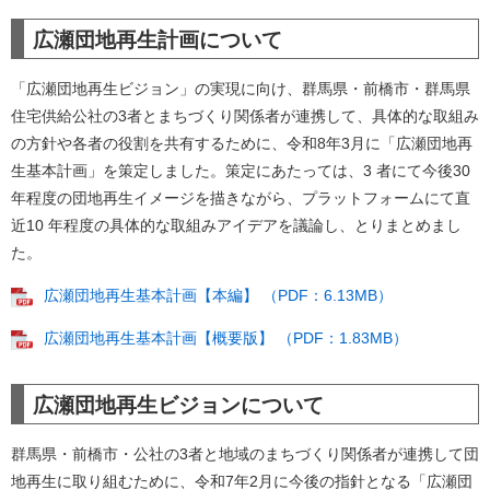
広瀬団地再生計画について
「広瀬団地再生ビジョン」の実現に向け、群馬県・前橋市・群馬県
住宅供給公社の3者とまちづくり関係者が連携して、具体的な取組み
の方針や各者の役割を共有するために、令和8年3月に「広瀬団地再
生基本計画」を策定しました。策定にあたっては、3 者にて今後30
年程度の団地再生イメージを描きながら、プラットフォームにて直
近10 年程度の具体的な取組みアイデアを議論し、とりまとめまし
た。
広瀬団地再生基本計画【本編】 （PDF：6.13MB）
広瀬団地再生基本計画【概要版】 （PDF：1.83MB）
広瀬団地再生ビジョンについて
群馬県・前橋市・公社の3者と地域のまちづくり関係者が連携して団
地再生に取り組むために、令和7年2月に今後の指針となる「広瀬団