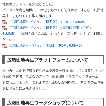
地再生ビジョン」を策定しました。
​ビジョン策定を契機に、3者とまちづくり関係者が一体となった団地
再生、まちづくりに取り組みます。
広瀬団地再生ビジョン【概要版】（PDF：5.34MB）
広瀬団地再生ビジョン【概要版】※両面印刷用（PDF：
5.22MB）
※両面印刷（短編綴じ）のうえ、二つ折りにしてご利用く
ださい。
広瀬団地再生ビジョン【本編】（PDF：8.69MB）
広瀬団地再生プラットフォームについて
団地再生に係る情報共有や意見交換等を行う場として、3者と地元の
住民や事業者、自治会の方々で「広瀬団地再生プラットフォーム」
を立ち上げました。これまで全4回の会議を開催し、そこでの意見等
をビジョンに反映させました。
広瀬団地再生ワークショップについて