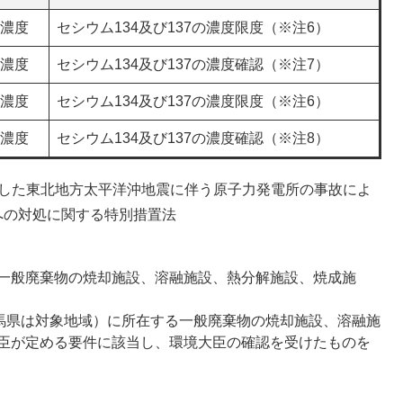
濃度
セシウム134及び137の濃度限度（※注6）
濃度
セシウム134及び137の濃度確認（※注7）
濃度
セシウム134及び137の濃度限度（※注6）
濃度
セシウム134及び137の濃度確認（※注8）
生した東北地方太平洋沖地震に伴う原子力発電所の事故によ
への対処に関する特別措置法
一般廃棄物の焼却施設、溶融施設、熱分解施設、焼成施
群馬県は対象地域）に所在する一般廃棄物の焼却施設、溶融施
臣が定める要件に該当し、環境大臣の確認を受けたものを