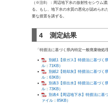
（※注8）：周辺地下水の放射性セシウム
る。もし、地下水の水質の悪化が認められ
要な措置を講ずる。
4 測定結果
「特措法に基づく県内特定一般廃棄物処理
別紙1【排ガス】特措法に基づく
ル：71KB）
別紙2【焼却灰】特措法に基づく
ル：63KB）
別表3【排出水】特措法に基づく
ル：73KB）
別表4【周辺地下水】特措法に基
ァイル：85KB）