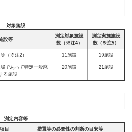
対象施設
測定対象施設
測定実施施設
施設等
数（※注4）
数（※注5）
等（※注2）
11施設
19施設
分場であって特定一般廃
20施設
21施設
する施設
測定内容等
項目
措置等の必要性の判断の目安等