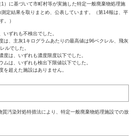
1）に基づいて市町村等が実施した特定一般廃棄物処理施
測定結果を取りまとめ、公表しています。（第14報は、平
です。）
、いずれも不検出でした。
度は、主灰1キログラムあたりの最高値は96ベクレル、飛灰
クレルでした。
濃度は、いずれも濃度限度以下でした。
ウムは、いずれも検出下限値以下でした。
度を超えた施設はありません。
物質汚染対処特措法により、特定一般廃棄物処理施設での放