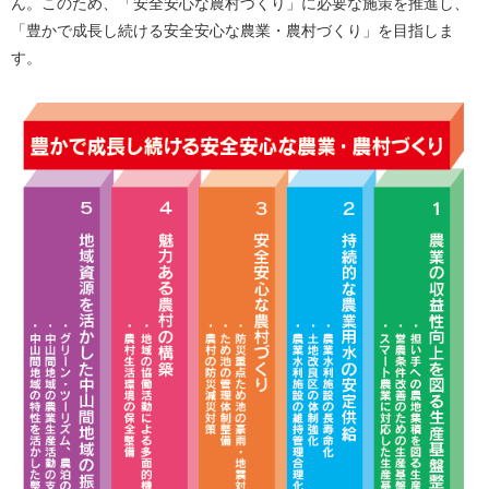
ん。このため、「安全安心な農村づくり」に必要な施策を推進し、
「豊かで成長し続ける安全安心な農業・農村づくり」を目指しま
す。