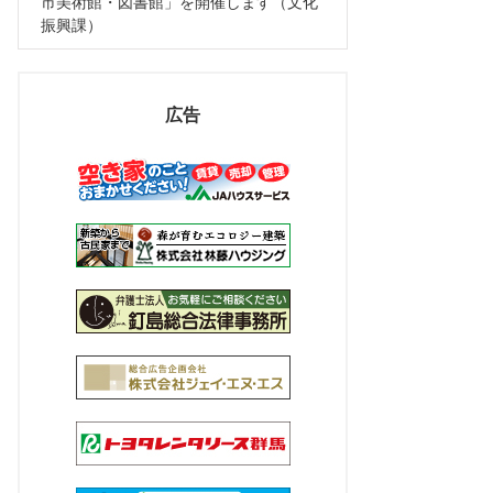
市美術館・図書館」を開催します（文化
振興課）
広告