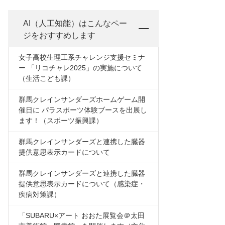
AI（人工知能）は
こんなペー
ジをおすすめします
女子高校生理工系チャレンジ支援セミナ
ー 「リコチャレ2025」の実施について
（生活こども課）
群馬クレインサンダーズホームゲーム開
催日に パラスポーツ体験ブースを出展し
ます！（スポーツ振興課）
群馬クレインサンダーズと連携した臓器
提供意思表示カードについて
群馬クレインサンダーズと連携した臓器
提供意思表示カードについて（感染症・
疾病対策課）
「SUBARU×アート おおた展覧会＠太田