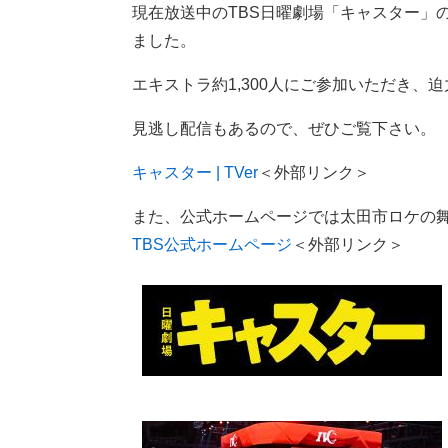
現在放送中のTBS日曜劇場「キャスター」
ました。
エキストラ約1,300人にご参加いただき
見逃し配信もあるので、ぜひご覧下さい。
キャスター | TVer
＜外部リンク＞
また、公式ホームページでは太田市ロケの
TBS公式ホームページ
＜外部リンク＞