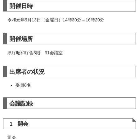
開催日時
令和元年9月13日（金曜日）14時30分～16時20分
開催場所
県庁昭和庁舎3階 31会議室
出席者の状況
委員8名
会議記録
1 開会
司会