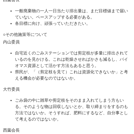
一般廃棄物の一人一日当たり排出量は、まだ目標値まで届い
ていない。ペースアップする必要がある。
各目標に向け、頑張っていただきたい。
○その他施策等について
内山委員
自宅近くのごみステーションでは剪定枝が多量に排出されて
いるのを見かける。これは乾燥させればかさも減るし、バイ
オマス資源として活かす方法もあると思う。
県民が、「（剪定枝を見て）これは資源化できないか」と考
える機会が必要なのではないか。
大竹委員
ごみ袋の中に雑草や剪定枝をそのまま入れてしまう方もい
る。そのような物は回収しないとか、取り締まりをするのも
方法ではないか。そうすれば、肥料にするなど、自分事とし
て考えるのではないか。
西薗会長