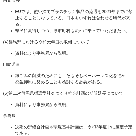
西薗会長
EUでは、使い捨てプラスチック製品の流通を2021年までに禁
止することになっている。日本もいずれは合わせる時代が来
る。
県民に期待しつつ、県市町村も流れに乗っていただきたい。
(4)群馬県における令和元年度の取組について
資料により事務局から説明。
山崎委員
紙ごみの削減のためにも、そもそもペーパーレス化を進め、
発生抑制に努めることも検討する必要がある。
(5)第二次群馬県循環型社会づくり推進計画の期間延長について
資料により事務局から説明。
事務局
次期の県総合計画や環境基本計画は、令和2年度中に策定予定
である。