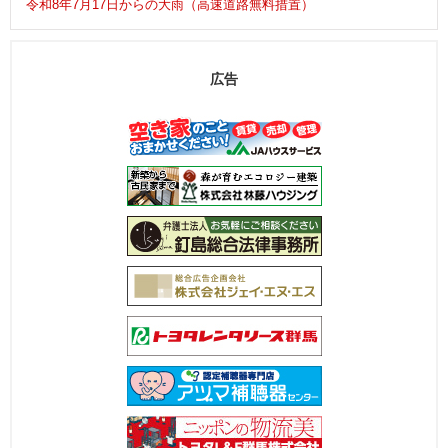
令和8年7月17日からの大雨（高速道路無料措置）
広告