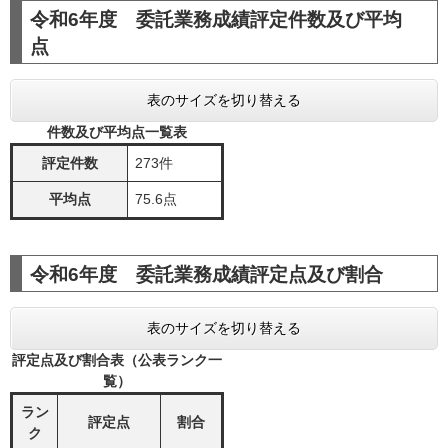
令和6年度 委託業務成績評定件数及び平均
点
表のサイズを切り替える
件数及び平均点一覧表
評定件数
273件
平均点
75.6点
令和6年度 委託業務成績評定点及び割合
表のサイズを切り替える
評定点及び割合表（公表ランク一
覧）
ラン
評定点
割合
ク