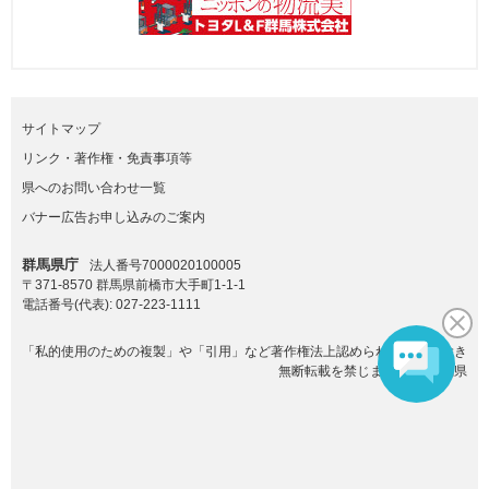
サイトマップ
リンク・著作権・免責事項等
県へのお問い合わせ一覧
バナー広告お申し込みのご案内
群馬県庁
法人番号7000020100005
〒371-8570 群馬県前橋市大手町1-1-1
電話番号(代表):
027-223-1111
「私的使用のための複製」や「引用」など著作権法上認められた場合を除き
無断転載を禁じます。(C)群馬県