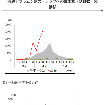
有翅アブラムシ類のトラップへの飛来量（誘殺数）の
推移
図1 伊勢崎市西小保方町