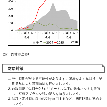
図2 館林市当郷町
防除対策
発生時期が早まる可能性があります。ほ場をよく見回り、早
期発見により適期防除を行いましょう。
施設栽培では目合0.8ミリメートル​以下の防虫ネットを設置
し、有翅アブラムシ類の侵入を防ぎましょう。
は種・定植時に殺虫粒剤を施用するなど、初期防除に努めま
しょう。