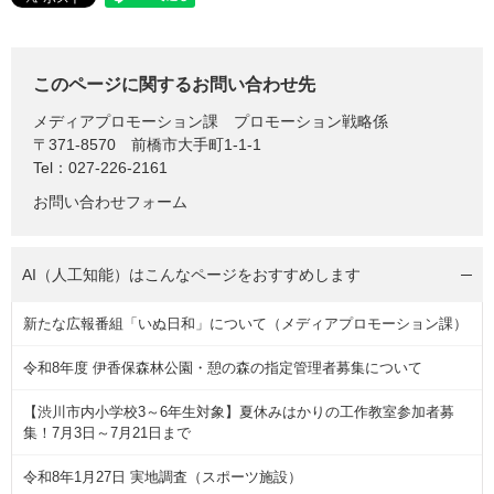
このページに関するお問い合わせ先
メディアプロモーション課
プロモーション戦略係
〒371-8570
前橋市大手町1-1-1
Tel：027-226-2161
お問い合わせフォーム
AI（人工知能）は
こんなページをおすすめします
新たな広報番組「いぬ日和」について（メディアプロモーション課）
令和8年度 伊香保森林公園・憩の森の指定管理者募集について
【渋川市内小学校3～6年生対象】夏休みはかりの工作教室参加者募
集！7月3日～7月21日まで
令和8年1月27日 実地調査（スポーツ施設）