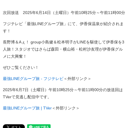
次回放送 2025年6月14日（土曜日）午前10時25分～午前11時00分
フジテレビ「最強LINEグループ旅」にて、伊香保温泉が紹介されま
す！
長野博＆Aぇ！ group小島健＆松本明子がLINEを駆使して伊香保を3
人旅！スタジオではさらば森田・横山裕・松村沙友理が伊香保グル
メに大興奮！
ぜひご覧ください！
最強LINEグループ旅 - フジテレビ
＜外部リンク＞
2025年6月7日（土曜日）午前10時25分～午前11時00分の放送回は
TVerで見逃し配信中です。
最強LINEグループ旅 | TVer
＜外部リンク＞