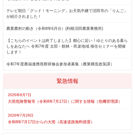
テレビ朝日「グッド！モーニング」お天気中継で沼田市の「りんご」
が紹介されました！
農業農村の動き（令和8年6月分）(利根沼田農業事務所)
【こちらのイベントは終了しました】都心に近い！ゆとりのある暮ら
しをあなたへ 令和7年度 太田・館林・邑楽地域 移住セミナーを開催
します！
令和7年度農福連携視察研修会参加者募集（農業構造政策課）
緊急情報
2026年8月7日
大雨危険警報等（令和8年7月17日）に関する情報（危機管理課）
2026年7月29日
令和8年7月17日からの大雨（高速道路無料措置）