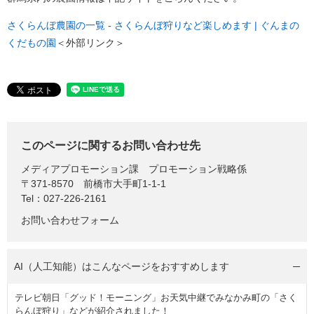
さくらんぼ農園の一覧 - さくらんぼ狩りなど楽しめます | ぐんまの
くだもの園
＜外部リンク＞
このページに関するお問い合わせ先
メディアプロモーション課
プロモーション戦略係
〒371-8570
前橋市大手町1-1-1
Tel：027-226-2161
お問い合わせフォーム
AI（人工知能）は
こんなページをおすすめします
テレビ朝日「グッド！モーニング」お天気中継でみなかみ町の「さく
らんぼ狩り」などが紹介されました！