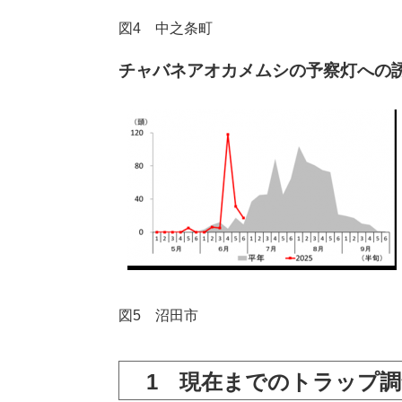
図4 中之条町
チャバネアオカメムシの予察灯への
図5 沼田市
1 現在までのトラップ