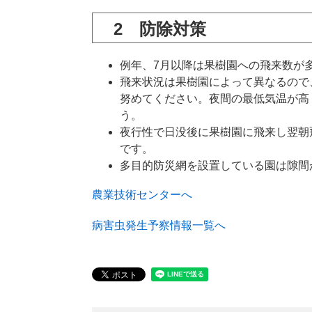
2 防除対策
例年、7月以降は果樹園への飛来数が
飛来状況は果樹園によって異なるので
努めてください。夜間の最低気温が高
う。
夜行性で日没後に果樹園に飛来し翌朝
です。
多目的防災網を設置している園は隙間
農業技術センターへ
病害虫発生予察情報一覧へ