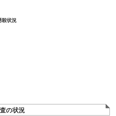
誘殺状況
調査の状況