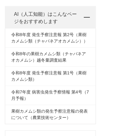
AI（人工知能）は
こんなペー
ジをおすすめします
令和8年度 発生予察注意報 第2号（果樹
カメムシ類（チャバネアオカメムシ））
令和8年の果樹カメムシ類（チャバネア
オカメムシ）越冬量調査結果
令和8年度 発生予察注意報 第1号（果樹
カメムシ類）
令和7年度 病害虫発生予察情報 第4号（7
月予報）
果樹カメムシ類の発生予察注意報の発表
について（農業技術センター）