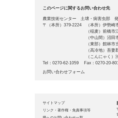
このページに関するお問い合わせ先
農業技術センター
土壌・病害虫部 
〒（本所）379-2224
（本所）伊勢崎市
（稲麦）前橋市江
（中山間）沼田市
（東部）館林市当郷
（高冷地）吾妻郡
（こんにゃく）渋川
Tel：0270-62-1059
Fax：0270-20-80
お問い合わせフォーム
サイトマップ
リンク・著作権・免責事項等
県へのお問い合わせ一覧