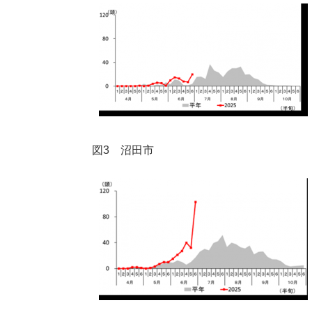
図3 沼田市