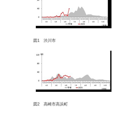
図1 渋川市
図2 高崎市高浜町