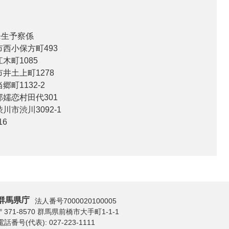
発生予察係
西小保方町493
木町1085
井土上町1278
町1132-2
嬬恋村田代301
市渋川3092-1
16
群馬県庁
法人番号7000020100005
〒371-8570 群馬県前橋市大手町1-1-1
電話番号(代表):
027-223-1111