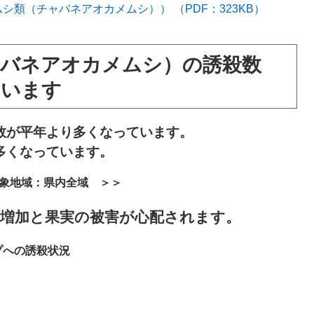
シ類（チャバネアオカメムシ）） （PDF：323KB）
ャバネアオカメムシ）の誘殺数
ています
が平年より多くなっています。
多くなっています。
象地域：県内全域 ＞＞
の増加と果実の被害が心配されます。
プへの誘殺状況