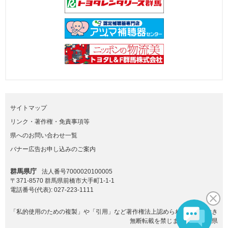
サイトマップ
リンク・著作権・免責事項等
県へのお問い合わせ一覧
バナー広告お申し込みのご案内
群馬県庁
法人番号7000020100005
〒371-8570 群馬県前橋市大手町1-1-1
電話番号(代表):
027-223-1111
「私的使用のための複製」や「引用」など著作権法上認められた場合を除き
無断転載を禁じます。(C)群馬県