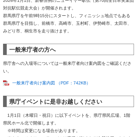
2026年1月1日、新春恒例のニューイヤー駅伝（第70回全日本実業団
対抗駅伝競走大会）が開催されます。
群馬県庁を午前9時15分にスタートし、フィニッシュ地点でもある
群馬県庁を目指し、前橋市、高崎市、玉村町、伊勢崎市、太田市、
みどり市、桐生市を走り抜けます。
一般来庁者の方へ
県庁舎への入場等については一般来庁者向け案内図をご確認くださ
い。
一般来庁者向け案内図 （PDF：742KB）
県庁イベントに是非お越しください
1月1日（木曜日・祝日）に以下イベントを、県庁県民広場、1階
県民ホール北で開催します。
※時間は変更になる場合があります。