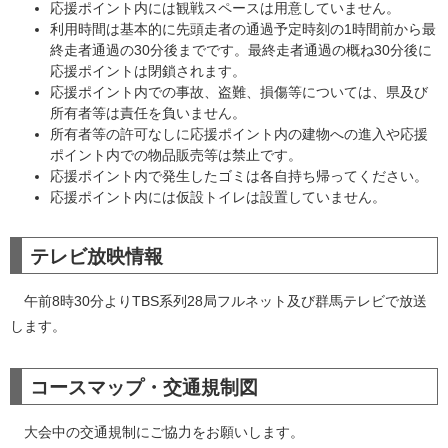
応援ポイント内には観戦スペースは用意していません。
利用時間は基本的に先頭走者の通過予定時刻の1時間前から最
終走者通過の30分後までです。最終走者通過の概ね30分後に
応援ポイントは閉鎖されます。
応援ポイント内での事故、盗難、損傷等については、県及び
所有者等は責任を負いません。
所有者等の許可なしに応援ポイント内の建物への進入や応援
ポイント内での物品販売等は禁止です。
応援ポイント内で発生したゴミは各自持ち帰ってください。
応援ポイント内には仮設トイレは設置していません。
テレビ放映情報
午前8時30分よりTBS系列28局フルネット及び群馬テレビで放送
します。
コースマップ・交通規制図
大会中の交通規制にご協力をお願いします。