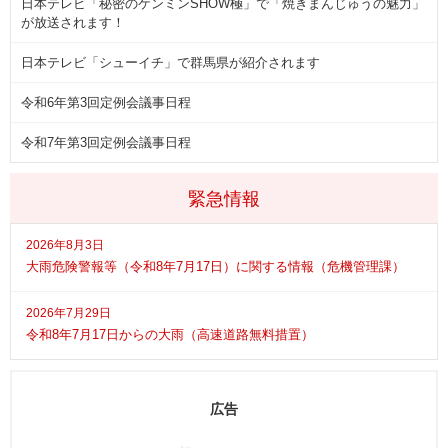
日本テレビ「秘密のケンミンSHOW極」で「焼きまんじゅうの魅力」
が放送されます！
日本テレビ「シューイチ」で群馬県が紹介されます
令和6年第3回定例会議事日程
令和7年第3回定例会議事日程
緊急情報
2026年8月3日
大雨危険警報等（令和8年7月17日）に関する情報（危機管理課）
2026年7月29日
令和8年7月17日からの大雨（高速道路無料措置）
広告