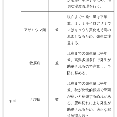
切な湿度管理を行う。
現在までの発生量は平年
並。ミナミキイロアザミウ
アザミウマ類
並
マはキュウリ黄化えそ病の
原因となるため、発生に注
意する。
現在までの発生量は平年
並。高温多湿条件で発生が
軟腐病
並
助長されるので注意し、予
防に努める。
現在までの発生量は平年
並。秋が比較的低温で降雨
が多いと多発する恐れがあ
さび病
並
ネギ
る。肥料切れにより発生が
助長されるため、適正な肥
培管理を行う。