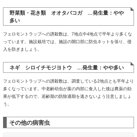
野菜類・花き類 オオタバコガ …発生量：やや
多い
フェロモントラップへの誘殺数は、7地点中4地点で平年より多くな
っています。施設栽培では、施設の開口部に防虫ネットを張り、侵
入を防ぎましょう。
ネギ シロイチモジヨトウ …発生量：やや多い
フェロモントラップへの誘殺数は、調査している2地点とも平年より
多くなっています。中老齢幼虫が葉の内部に食入した後は農薬の効
果が低下するので、若齢期の防除適期を逃さないよう注意しましょ
う。
その他の病害虫