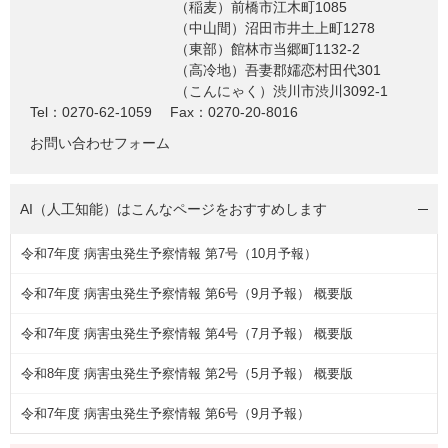
（稲麦）前橋市江木町1085
（中山間）沼田市井土上町1278
（東部）館林市当郷町1132-2
（高冷地）吾妻郡嬬恋村田代301
（こんにゃく）渋川市渋川3092-1
Tel：0270-62-1059
Fax：0270-20-8016
お問い合わせフォーム
AI（人工知能）は
こんなページをおすすめします
令和7年度 病害虫発生予察情報 第7号（10月予報）
令和7年度 病害虫発生予察情報 第6号（9月予報） 概要版
令和7年度 病害虫発生予察情報 第4号（7月予報） 概要版
令和8年度 病害虫発生予察情報 第2号（5月予報） 概要版
令和7年度 病害虫発生予察情報 第6号（9月予報）