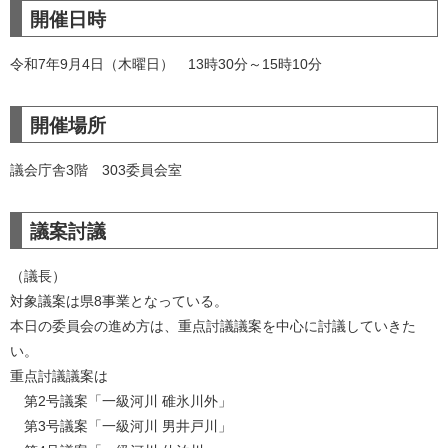
開催日時
令和7年9月4日（木曜日） 13時30分～15時10分
開催場所
議会庁舎3階 303委員会室
議案討議
（議長）​
対象議案は県8事業となっている。
本日の委員会の進め方は、重点討議議案を中心に討議していきた
い。
重点討議議案は
第2号議案「一級河川 碓氷川外」
第3号議案「一級河川 男井戸川」