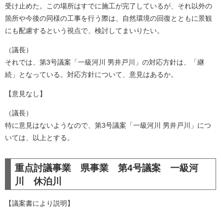
受け止めた。この場所はすでに施工が完了しているが、それ以外の
箇所や今後の同様の工事を行う際は、自然環境の回復とともに景観
にも配慮するという視点で、検討してまいりたい。
（議長）
それでは、第3号議案「一級河川 男井戸川」の対応方針は、「継
続」となっている。対応方針について、意見はあるか。
【意見なし】
（議長）
特に意見はないようなので、第3号議案「一級河川 男井戸川」につ
いては、以上とする。​
重点討議事業 県事業 第4号議案 一級河
川 休泊川
【議案書により説明】