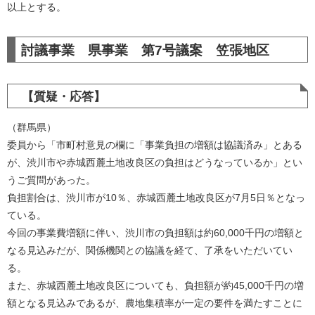
以上とする。​
討議事業 県事業 第7号議案 笠張地区
【質疑・応答】
（群馬県）
委員から「市町村意見の欄に「事業負担の増額は協議済み」とある
が、渋川市や赤城西麓土地改良区の負担はどうなっているか」とい
うご質問があった。
負担割合は、渋川市が10％、赤城西麓土地改良区が7月5日％となっ
ている。
今回の事業費増額に伴い、渋川市の負担額は約60,000千円の増額と
なる見込みだが、関係機関との協議を経て、了承をいただいてい
る。
また、赤城西麓土地改良区についても、負担額が約45,000千円の増
額となる見込みであるが、農地集積率が一定の要件を満たすことに