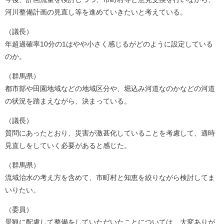
河川整備計画の見直し等を進めていきたいと考えている。
（議長）
年超過確率10分の1はやや小さく感じるがどのように設定している
のか。
（群馬県）
都市部や田園地域などの地域区分や、堀込み河道なのかなどの河道
の状況を踏まえながら、決まっている。
（議長）
質問にあったとおり、災害が激甚化していることを考慮して、適時
見直しをしていく必要があると感じた。
（群馬県）
流域治水の考え方を含めて、市町村と知恵を絞りながら検討してま
いりたい。
（委員）
景観に配慮して整備をしていただいたことについては、大変ありが