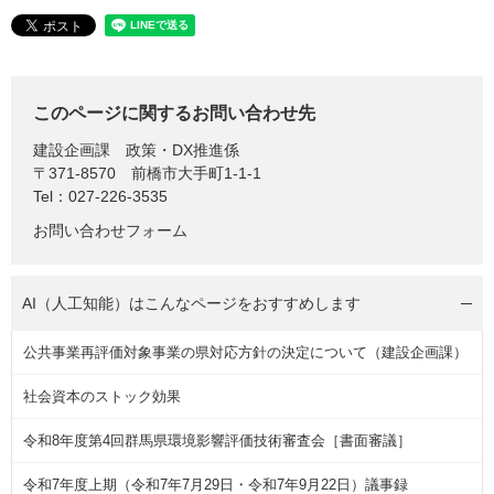
このページに関するお問い合わせ先
建設企画課
政策・DX推進係
〒371-8570
前橋市大手町1-1-1
Tel：027-226-3535
お問い合わせフォーム
AI（人工知能）は
こんなページをおすすめします
公共事業再評価対象事業の県対応方針の決定について（建設企画課）
社会資本のストック効果
令和8年度第4回群馬県環境影響評価技術審査会［書面審議］
令和7年度上期（令和7年7月29日・令和7年9月22日）議事録