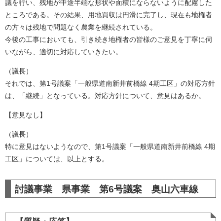
議を行い、残地が中途半端な形状や面積にならないように配慮した
ところである。その結果、用地買収は円滑に完了し、現在も地権者
の方々は残地で問題なく農業を継続されている。
今後の工事においても、引き続き地権者の皆様のご意見を丁寧に伺
いながら、適切に対応していきたい。
（議長）
それでは、第1号議案「一般県道南新井前橋線 4期工区」の対応方針
は、「継続」となっている。対応方針について、意見はあるか。
【意見なし】
（議長）
特に意見はないようなので、第1号議案「一般県道南新井前橋線 4期
工区」については、以上とする。​
討議事業 県事業 第6号議案 奥山六車線