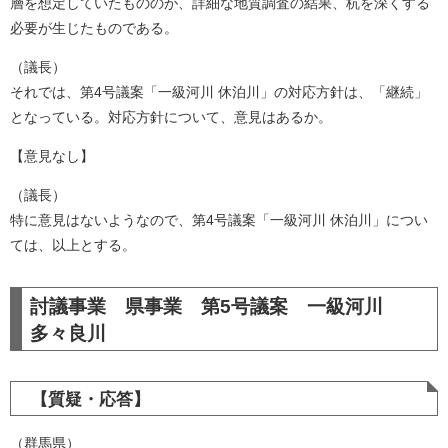
層を想定していたもののが、詳細な地質調査の結果、杭を深くする
必要が生じたものである。
（議長）
それでは、第4号議案「一級河川 休泊川」の対応方針は、「継続」
となっている。対応方針について、意見はあるか。
【意見なし】
（議長）
特に意見はないようなので、第4号議案「一級河川 休泊川」につい
ては、以上とする。​
討議事業 県事業 第5号議案 一級河川
多々良川
【質疑・応答】
（群馬県）