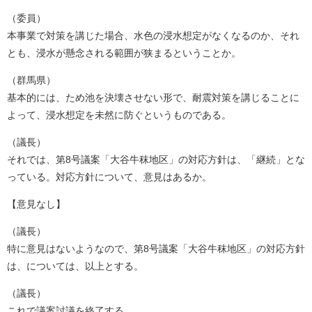
（委員）
本事業で対策を講じた場合、水色の浸水想定がなくなるのか、それ
とも、浸水が懸念される範囲が狭まるということか。
（群馬県）
基本的には、ため池を決壊させない形で、耐震対策を講じることに
よって、浸水想定を未然に防ぐというものである。
（議長）
それでは、第8号議案「大谷牛秣地区」の対応方針は、「継続」とな
っている。対応方針について、意見はあるか。
【意見なし】
（議長）
特に意見はないようなので、第8号議案「大谷牛秣地区」の対応方針
は、については、以上とする。
（議長）
これで議案討議を終了する。