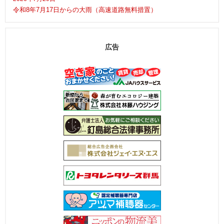
令和8年7月17日からの大雨（高速道路無料措置）
広告