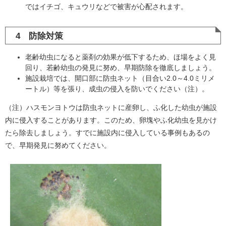
ではイチゴ、キュウリなどで被害が心配されます。
4 防除対策
老齢幼虫になると薬剤の効果が低下するため、ほ場をよく見
回り、若齢幼虫の発見に努め、早期防除を徹底しましょう。
施設栽培では、開口部に防虫ネット（目合い2.0～4.0ミリメ
ートル）等を張り、成虫の侵入を防いでください（注）。
（注）ハスモンヨトウは防虫ネットに産卵し、ふ化した幼虫が施設
内に侵入することがあります。このため、卵塊やふ化幼虫を見かけ
たら除去しましょう。すでに施設内に侵入している事例もあるの
で、早期発見に努めてください。