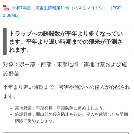
令和7年度 病害虫情報第11号（ハスモンヨトウ） （PDF：
1.38MB）
トラップへの誘殺数が平年より多くなってい
ます。平年より遅い時期までの飛来が予測さ
れます。
対象：県中部・西部・東部地域 露地野菜および施
設野菜
平年より遅い時期まで、被害や施設への侵入が心配され
ます。
露地野菜：早期発見・早期防除に努めましょう。
施設野菜：開口部の侵入防止を行い、侵入を確認したら早期
防除に努めましょう。​