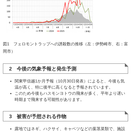
図1 フェロモントラップへの誘殺数の推移（左：伊勢崎市、右：富
岡市）
2 今後の気象予報と発生予測
関東甲信越1か月予報（10月30日発表）によると、今後も気
温が高く、特に後半に高くなると予報されています。
このため今後もハスモンヨトウの飛来が多く、平年より遅い
時期まで飛来する可能性があります。
3 被害が予想される作物
露地ではネギ、ハクサイ、キャベツなどの葉茎菜類で、施設