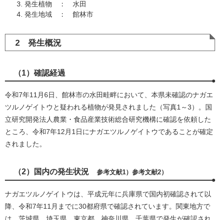
発生植物 ： 水田
発生地域 ： 館林市
2 発生概況
（1）確認経過
令和7年11月6日、館林市の水田畦畔において、本県未確認のナガエ
ツルノゲイトウと疑われる植物が発見されました（写真1～3）。国
立研究開発法人農業・食品産業技術総合研究機構に確認を依頼した
ところ、令和7年12月1日にナガエツルノゲイトウであることが確定
されました。
（2）国内の発生状況
参考文献1）参考文献2）
ナガエツルノゲイトウは、平成元年に兵庫県で国内初確認されて以
降、令和7年11月までに30都府県で確認されています。関東地方で
は、茨城県、埼玉県、東京都、神奈川県、千葉県で発生が確認され