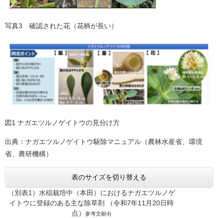
写真3 確認された花（花柄が長い）
図1 ナガエツルノゲイトウの見分け方
出典：ナガエツルノゲイトウ駆除マニュアル（農林水産省、環境
省、農研機構）
表のサイズを切り替える
（別表1）水稲栽培中（本田）におけるナガエツルノゲ
イトウに登録のある主な除草剤 （令和7年11月20日時
点）
参考文献4)