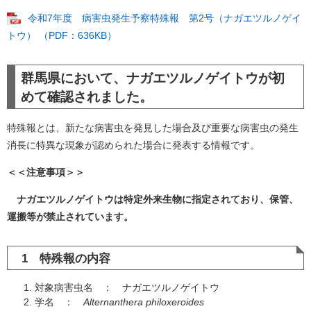
令和7年度 病害虫発生予察特殊報 第2号（ナガエツルノゲイ
トウ） （PDF：636KB）
群馬県において、ナガエツルノゲイトウが初
めて確認されました。
特殊報とは、新たな病害虫を発見した場合及び重要な病害虫の発生
消長に特異な現象が認められた場合に発表する情報です。
＜＜注意事項＞＞
ナガエツルノゲイトウは特定外来生物に指定されており、保管、
運搬等が禁止されています。
1 特殊報の内容
対象病害虫名 ： ナガエツルノゲイトウ
学名 ：
Alternanthera philoxeroides