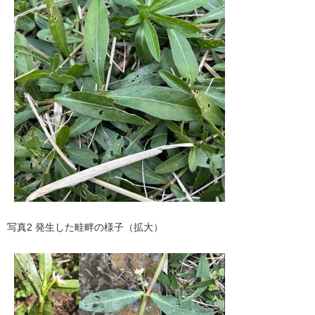
写真2 発生した畦畔の様子（拡大）