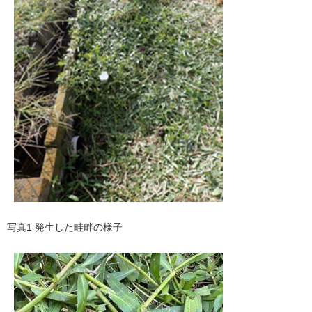
写真1 発生した畦畔の様子