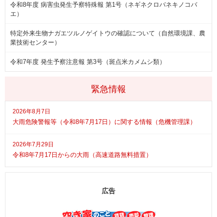
令和8年度 病害虫発生予察特殊報 第1号（ネギネクロバネキノコバ
エ）
特定外来生物ナガエツルノゲイトウの確認について（自然環境課、農
業技術センター）
令和7年度 発生予察注意報 第3号（斑点米カメムシ類）
緊急情報
2026年8月7日
大雨危険警報等（令和8年7月17日）に関する情報（危機管理課）
2026年7月29日
令和8年7月17日からの大雨（高速道路無料措置）
広告