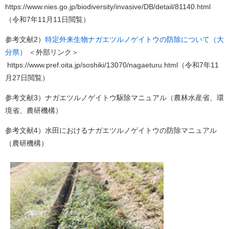
https://www.nies.go.jp/biodiversity/invasive/DB/detail/81140.html
（令和7年11月11日閲覧）
参考文献2）
特定外来生物ナガエツルノゲイトウの防除について（大
分県）
＜外部リンク＞
https://www.pref.oita.jp/soshiki/13070/nagaeturu.html（令和7年11
月27日閲覧）
参考文献3）ナガエツルノゲイトウ駆除マニュアル（農林水産省、環
境省、農研機構）
参考文献4）水田におけるナガエツルノゲイトウの防除マニュアル
（農研機構）