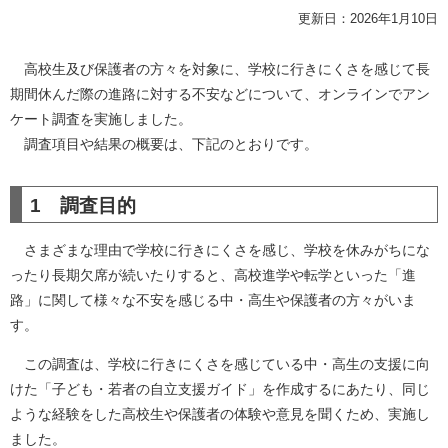
更新日：2026年1月10日
高校生及び保護者の方々を対象に、学校に行きにくさを感じて長
期間休んだ際の進路に対する不安などについて、オンラインでアン
ケート調査を実施しました。
調査項目や結果の概要は、下記のとおりです。
1 調査目的
さまざまな理由で学校に行きにくさを感じ、学校を休みがちにな
ったり長期欠席が続いたりすると、高校進学や転学といった「進
路」に関して様々な不安を感じる中・高生や保護者の方々がいま
す。
この調査は、学校に行きにくさを感じている中・高生の支援に向
けた「子ども・若者の自立支援ガイド」を作成するにあたり、同じ
ような経験をした高校生や保護者の体験や意見を聞くため、実施し
ました。