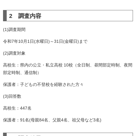
2 調査内容
(1)調査期間
令和7年10月1日(水曜日)～31日(金曜日)まで
(2)調査対象
高校生：県内の公立・私立高校 10校（全日制、昼間部定時制、夜間
部定時制、通信制）
保護者：子どもの不登校を経験された方々
(3)回答数
高校生：447名
保護者：91名(母親84名、父親4名、祖父母など3名)