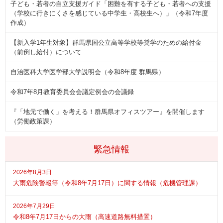
子ども・若者の自立支援ガイド「困難を有する子ども・若者への支援
（学校に行きにくさを感じている中学生・高校生へ）」（令和7年度
作成）
【新入学1年生対象】群馬県国公立高等学校等奨学のための給付金
（前倒し給付）について
自治医科大学医学部大学説明会（令和8年度 群馬県）
令和7年8月教育委員会会議定例会の会議録
『「地元で働く」を考える！群馬県オフィスツアー』を開催します
（労働政策課）
緊急情報
2026年8月3日
大雨危険警報等（令和8年7月17日）に関する情報（危機管理課）
2026年7月29日
令和8年7月17日からの大雨（高速道路無料措置）