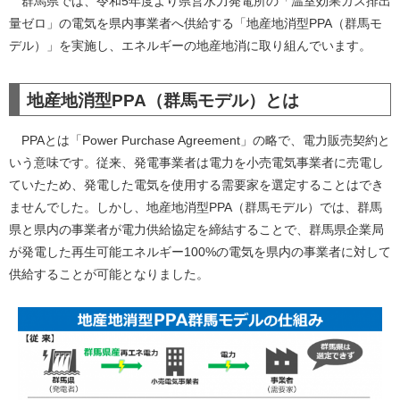
群馬県では、令和5年度より県営水力発電所の「温室効果ガス排出
量ゼロ」の電気を県内事業者へ供給する「地産地消型PPA（群馬モ
デル）」を実施し、エネルギーの地産地消に取り組んでいます。
地産地消型PPA（群馬モデル）とは
PPAとは「Power Purchase Agreement」の略で、電力販売契約と
いう意味です。従来、発電事業者は電力を小売電気事業者に売電し
ていたため、発電した電気を使用する需要家を選定することはでき
ませんでした。しかし、地産地消型PPA（群馬モデル）では、群馬
県と県内の事業者が電力供給協定を締結することで、群馬県企業局
が発電した再生可能エネルギー100%の電気を県内の事業者に対して
供給することが可能となりました。