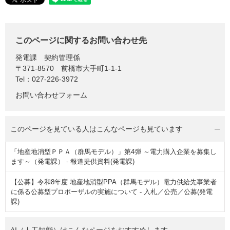
このページに関するお問い合わせ先
発電課
契約管理係
〒371-8570
前橋市大手町1-1-1
Tel：027-226-3972
お問い合わせフォーム
このページを見ている人は
こんなページも見ています
「地産地消型ＰＰＡ（群馬モデル）」第4弾 ～電力購入企業を募集し
ます～（発電課） - 報道提供資料(発電課)
【公募】令和8年度 地産地消型PPA（群馬モデル）電力供給先事業者
に係る公募型プロポーザルの実施について - 入札／公売／公募(発電
課)
AI（人工知能）は
こんなページをおすすめします