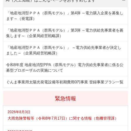
「地産地消型ＰＰＡ（群馬モデル）」第4弾 ～電力購入企業を募集し
ます～（発電課）
「地産地消型ＰＰＡ（群馬モデル）」第3弾 ～電力供給先事業者を募
集します～（企業局経営戦略課）
「地産地消型ＰＰＡ（群馬モデル）」 ～電力供給先事業者が決定し
ました～（企業局経営戦略課）
令和8年度 地産地消型PPA（群馬モデル）電力供給先事業者に係る公
募型プロポーザルの実施について
ぐんま事業用太陽光発電設備等初期費用0円事業 登録事業プラン一覧
緊急情報
2026年8月3日
大雨危険警報等（令和8年7月17日）に関する情報（危機管理課）